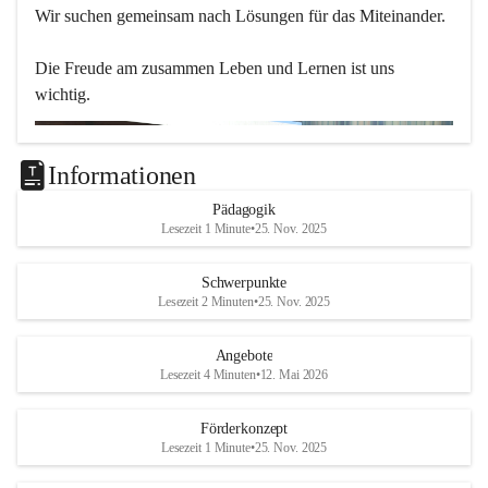
Wir suchen gemeinsam nach Lösungen für das Miteinander.
Die Freude am zusammen Leben und Lernen ist uns 
wichtig.
Informationen
Pädagogik
Lesezeit 1 Minute
•
25. Nov. 2025
Schwerpunkte
Lesezeit 2 Minuten
•
25. Nov. 2025
Angebote
Lesezeit 4 Minuten
•
12. Mai 2026
Förderkonzept
Lesezeit 1 Minute
•
25. Nov. 2025