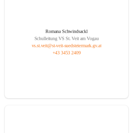
Romana Schwindsackl
Schulleitung VS St. Veit am Vogau
vs.st.veit@st-veit-suedsteiermark.gv.at
+43 3453 2409