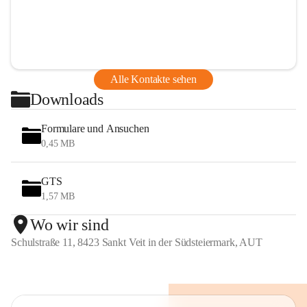
Alle Kontakte sehen
Downloads
Formulare und Ansuchen
0,45 MB
GTS
1,57 MB
Wo wir sind
Schulstraße 11, 8423 Sankt Veit in der Südsteiermark, AUT