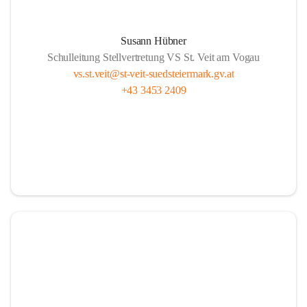
Susann Hübner
Schulleitung Stellvertretung VS St. Veit am Vogau
vs.st.veit@st-veit-suedsteiermark.gv.at
+43 3453 2409