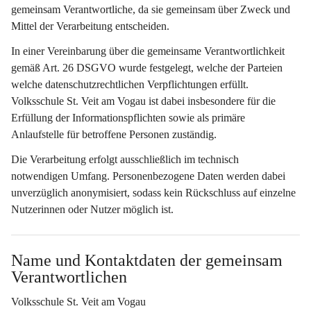
gemeinsam Verantwortliche
, da sie gemeinsam über Zweck und 
Mittel der Verarbeitung entscheiden.
In einer Vereinbarung über die gemeinsame Verantwortlichkeit 
gemäß Art. 26 DSGVO wurde festgelegt, welche der Parteien 
welche datenschutzrechtlichen Verpflichtungen erfüllt. 
Volksschule St. Veit am Vogau ist dabei insbesondere für die 
Erfüllung der Informationspflichten sowie als primäre 
Anlaufstelle für betroffene Personen zuständig.
Die Verarbeitung erfolgt ausschließlich im technisch 
notwendigen Umfang. Personenbezogene Daten werden dabei 
unverzüglich anonymisiert, sodass kein Rückschluss auf einzelne 
Nutzerinnen oder Nutzer möglich ist.
Name und Kontaktdaten der gemeinsam 
Verantwortlichen
Volksschule St. Veit am Vogau