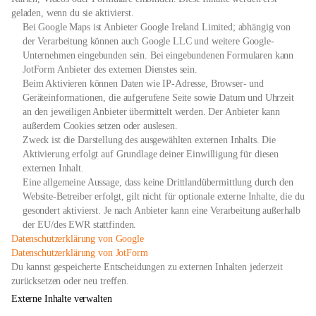
geladen, wenn du sie aktivierst.
Bei Google Maps ist Anbieter Google Ireland Limited; abhängig von
der Verarbeitung können auch Google LLC und weitere Google-
Unternehmen eingebunden sein. Bei eingebundenen Formularen kann
JotForm Anbieter des externen Dienstes sein.
Beim Aktivieren können Daten wie IP-Adresse, Browser- und
Geräteinformationen, die aufgerufene Seite sowie Datum und Uhrzeit
an den jeweiligen Anbieter übermittelt werden. Der Anbieter kann
außerdem Cookies setzen oder auslesen.
Zweck ist die Darstellung des ausgewählten externen Inhalts. Die
Aktivierung erfolgt auf Grundlage deiner Einwilligung für diesen
externen Inhalt.
Eine allgemeine Aussage, dass keine Drittlandübermittlung durch den
Website-Betreiber erfolgt, gilt nicht für optionale externe Inhalte, die du
gesondert aktivierst. Je nach Anbieter kann eine Verarbeitung außerhalb
der EU/des EWR stattfinden.
öffnet
Datenschutzerklärung von Google
in
öffnet
Datenschutzerklärung von JotForm
neuem
in
Du kannst gespeicherte Entscheidungen zu externen Inhalten jederzeit
Tab
neuem
zurücksetzen oder neu treffen.
Tab
Externe Inhalte verwalten