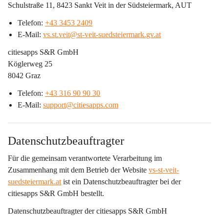
Schulstraße 11, 8423 Sankt Veit in der Südsteiermark, AUT
Telefon: 
+43 3453 2409
E-Mail: 
vs.st.veit@st-veit-suedsteiermark.gv.at
citiesapps S&R GmbH
Köglerweg 25
8042 Graz
Telefon: 
+43 316 90 90 30
E-Mail: 
support@citiesapps.com
Datenschutzbeauftragter
Für die gemeinsam verantwortete Verarbeitung im 
Zusammenhang mit dem Betrieb der Website 
vs-st-veit-
suedsteiermark.at
 ist ein 
Datenschutzbeauftragter bei der 
citiesapps S&R GmbH
 bestellt.
Datenschutzbeauftragter der citiesapps S&R GmbH