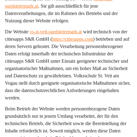
suedsteiermark.at
. Sie gilt 
ausschließlich
 für jene 
Datenverarbeitungen, die im Rahmen des Betriebs und der 
Nutzung dieser Website erfolgen.
Die Website 
vs-st-veit-suedsteiermark.at
 wird technisch von der 
citiesapps S&R GmbH (
https://citiesapps.com
) betrieben und auf 
deren Servern gehostet. Die Verarbeitung personenbezogener 
Daten erfolgt innerhalb der technischen Infrastruktur der 
citiesapps S&R GmbH unter Einsatz geeigneter technischer und 
organisatorischer Maßnahmen, um ein hohes Maß an Sicherheit 
und Datenschutz zu gewährleisten. Volksschule St. Veit am 
Vogau stellt durch geeignete organisatorische Maßnahmen sicher, 
dass die datenschutzrechtlichen Anforderungen eingehalten 
werden.
Beim Betrieb der Website werden personenbezogene Daten 
grundsätzlich nur in jenem Umfang verarbeitet, der für den 
technischen Betrieb, die Sicherheit sowie die Bereitstellung der 
Inhalte erforderlich ist. Soweit möglich, werden diese Daten 