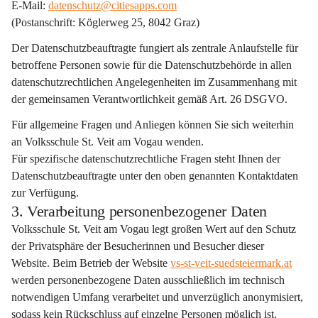
E-Mail: 
datenschutz@citiesapps.com
(Postanschrift: Köglerweg 25, 8042 Graz)
Der Datenschutzbeauftragte fungiert als 
zentrale Anlaufstelle
 für 
betroffene Personen sowie für die Datenschutzbehörde in allen 
datenschutzrechtlichen Angelegenheiten im Zusammenhang mit 
der gemeinsamen Verantwortlichkeit gemäß Art. 26 DSGVO.
Für allgemeine Fragen und Anliegen können Sie sich weiterhin 
an Volksschule St. Veit am Vogau wenden.
Für spezifische datenschutzrechtliche Fragen steht Ihnen der 
Datenschutzbeauftragte unter den oben genannten Kontaktdaten 
zur Verfügung.
3. Verarbeitung personenbezogener Daten
Volksschule St. Veit am Vogau legt großen Wert auf den Schutz 
der Privatsphäre der Besucherinnen und Besucher dieser 
Website. Beim Betrieb der Website 
vs-st-veit-suedsteiermark.at
werden personenbezogene Daten 
ausschließlich im technisch 
notwendigen Umfang
 verarbeitet und 
unverzüglich anonymisiert
, 
sodass kein Rückschluss auf einzelne Personen möglich ist. 