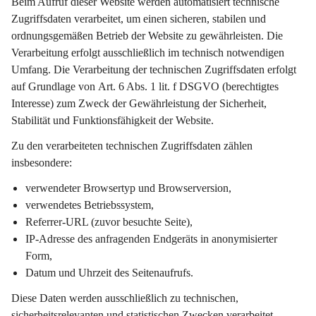
Beim Aufruf dieser Website werden automatisiert 
technische 
Zugriffsdaten
 verarbeitet, um einen sicheren, stabilen und 
ordnungsgemäßen Betrieb der Website zu gewährleisten. Die 
Verarbeitung erfolgt 
ausschließlich im technisch notwendigen 
Umfang
. Die Verarbeitung der technischen Zugriffsdaten erfolgt 
auf Grundlage von 
Art. 6 Abs. 1 lit. f DSGVO
 (berechtigtes 
Interesse) zum Zweck der Gewährleistung der Sicherheit, 
Stabilität und Funktionsfähigkeit der Website.
Zu den verarbeiteten technischen Zugriffsdaten zählen 
insbesondere:
verwendeter Browsertyp und Browserversion,
verwendetes Betriebssystem,
Referrer-URL (zuvor besuchte Seite),
IP-Adresse des anfragenden Endgeräts in 
anonymisierter 
Form
,
Datum und Uhrzeit des Seitenaufrufs.
Diese Daten werden ausschließlich zu 
technischen, 
sicherheitsrelevanten und statistischen Zwecken
 verarbeitet, 