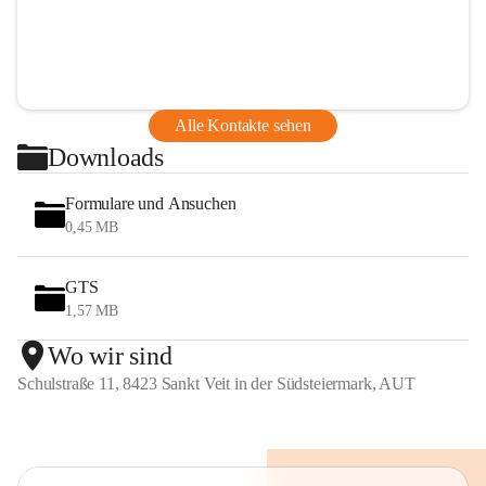
Alle Kontakte sehen
Downloads
Formulare und Ansuchen
0,45 MB
GTS
1,57 MB
Wo wir sind
Schulstraße 11, 8423 Sankt Veit in der Südsteiermark, AUT