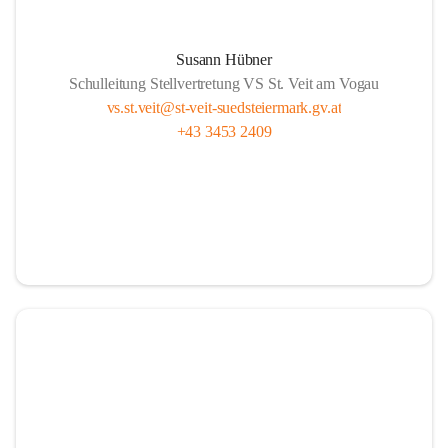
Susann Hübner
Schulleitung Stellvertretung VS St. Veit am Vogau
vs.st.veit@st-veit-suedsteiermark.gv.at
+43 3453 2409