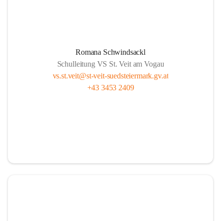
Romana Schwindsackl
Schulleitung VS St. Veit am Vogau
vs.st.veit@st-veit-suedsteiermark.gv.at
+43 3453 2409