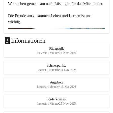
Wir suchen gemeinsam nach Lösungen für das Miteinander.
Die Freude am zusammen Leben und Lernen ist uns 
wichtig.
Informationen
Pädagogik
Lesezeit 1 Minute
•
25. Nov. 2025
Schwerpunkte
Lesezeit 2 Minuten
•
25. Nov. 2025
Angebote
Lesezeit 4 Minuten
•
12. Mai 2026
Förderkonzept
Lesezeit 1 Minute
•
25. Nov. 2025