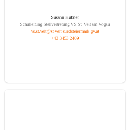
Susann Hübner
Schulleitung Stellvertretung VS St. Veit am Vogau
vs.st.veit@st-veit-suedsteiermark.gv.at
+43 3453 2409