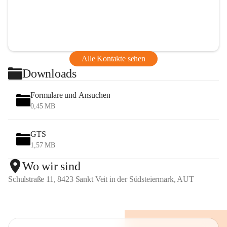
Alle Kontakte sehen
Downloads
Formulare und Ansuchen
0,45 MB
GTS
1,57 MB
Wo wir sind
Schulstraße 11, 8423 Sankt Veit in der Südsteiermark, AUT