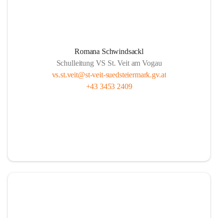
Romana Schwindsackl
Schulleitung VS St. Veit am Vogau
vs.st.veit@st-veit-suedsteiermark.gv.at
+43 3453 2409