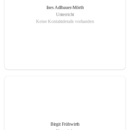
Ines Adlbauer-Mörth
Unterricht
Keine Kontaktdetails vorhanden
Birgit Frühwirth