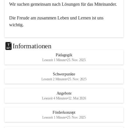
Wir suchen gemeinsam nach Lösungen für das Miteinander.
Die Freude am zusammen Leben und Lernen ist uns 
wichtig.
Informationen
Pädagogik
Lesezeit 1 Minute
•
25. Nov. 2025
Schwerpunkte
Lesezeit 2 Minuten
•
25. Nov. 2025
Angebote
Lesezeit 4 Minuten
•
12. Mai 2026
Förderkonzept
Lesezeit 1 Minute
•
25. Nov. 2025