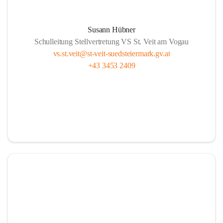
Susann Hübner
Schulleitung Stellvertretung VS St. Veit am Vogau
vs.st.veit@st-veit-suedsteiermark.gv.at
+43 3453 2409