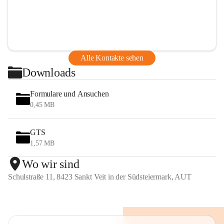
Alle Kontakte sehen
Downloads
Formulare und Ansuchen
0,45 MB
GTS
1,57 MB
Wo wir sind
Schulstraße 11, 8423 Sankt Veit in der Südsteiermark, AUT