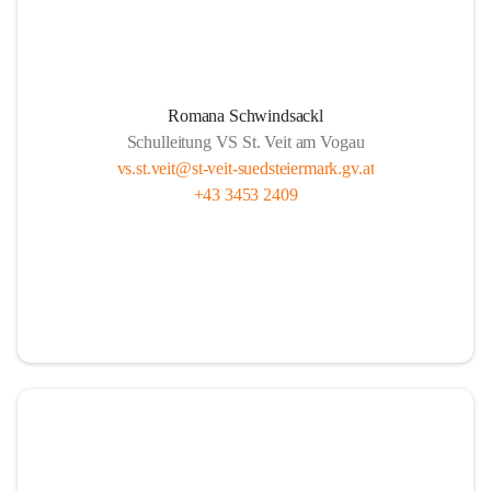
Romana Schwindsackl
Schulleitung VS St. Veit am Vogau
vs.st.veit@st-veit-suedsteiermark.gv.at
+43 3453 2409