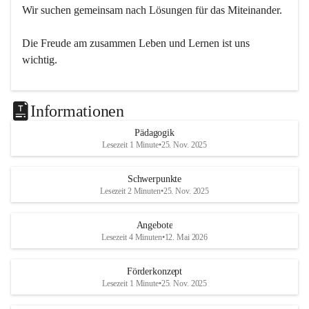
Wir suchen gemeinsam nach Lösungen für das Miteinander.
Die Freude am zusammen Leben und Lernen ist uns 
wichtig.
Informationen
Pädagogik
Lesezeit 1 Minute
•
25. Nov. 2025
Schwerpunkte
Lesezeit 2 Minuten
•
25. Nov. 2025
Angebote
Lesezeit 4 Minuten
•
12. Mai 2026
Förderkonzept
Lesezeit 1 Minute
•
25. Nov. 2025