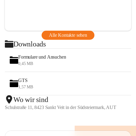
Alle Kontakte sehen
Downloads
Formulare und Ansuchen
0,45 MB
GTS
1,57 MB
Wo wir sind
Schulstraße 11, 8423 Sankt Veit in der Südsteiermark, AUT