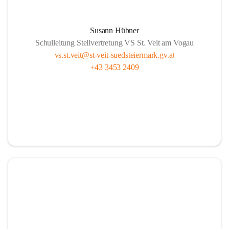
Susann Hübner
Schulleitung Stellvertretung VS St. Veit am Vogau
vs.st.veit@st-veit-suedsteiermark.gv.at
+43 3453 2409