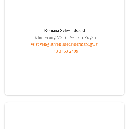
Romana Schwindsackl
Schulleitung VS St. Veit am Vogau
vs.st.veit@st-veit-suedsteiermark.gv.at
+43 3453 2409