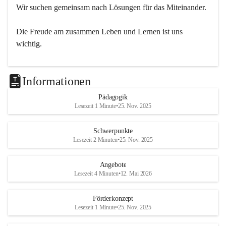
Wir suchen gemeinsam nach Lösungen für das Miteinander.
Die Freude am zusammen Leben und Lernen ist uns 
wichtig.
Informationen
Pädagogik
Lesezeit 1 Minute
•
25. Nov. 2025
Schwerpunkte
Lesezeit 2 Minuten
•
25. Nov. 2025
Angebote
Lesezeit 4 Minuten
•
12. Mai 2026
Förderkonzept
Lesezeit 1 Minute
•
25. Nov. 2025