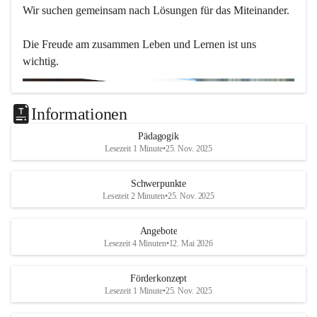
Wir suchen gemeinsam nach Lösungen für das Miteinander.
Die Freude am zusammen Leben und Lernen ist uns 
wichtig.
Informationen
Pädagogik
Lesezeit 1 Minute
•
25. Nov. 2025
Schwerpunkte
Lesezeit 2 Minuten
•
25. Nov. 2025
Angebote
Lesezeit 4 Minuten
•
12. Mai 2026
Förderkonzept
Lesezeit 1 Minute
•
25. Nov. 2025