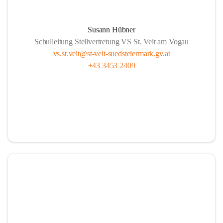
Susann Hübner
Schulleitung Stellvertretung VS St. Veit am Vogau
vs.st.veit@st-veit-suedsteiermark.gv.at
+43 3453 2409