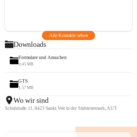
Alle Kontakte sehen
Downloads
Formulare und Ansuchen
0,45 MB
GTS
1,57 MB
Wo wir sind
Schulstraße 11, 8423 Sankt Veit in der Südsteiermark, AUT