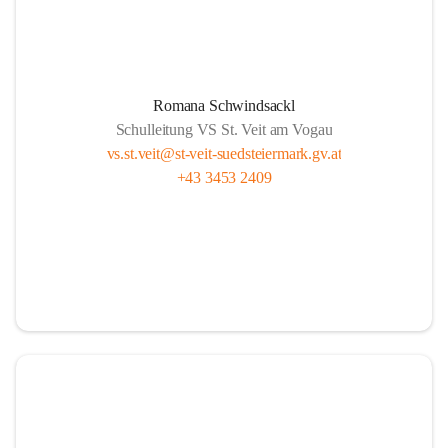
Romana Schwindsackl
Schulleitung VS St. Veit am Vogau
vs.st.veit@st-veit-suedsteiermark.gv.at
+43 3453 2409