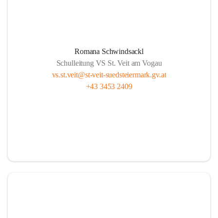
Romana Schwindsackl
Schulleitung VS St. Veit am Vogau
vs.st.veit@st-veit-suedsteiermark.gv.at
+43 3453 2409