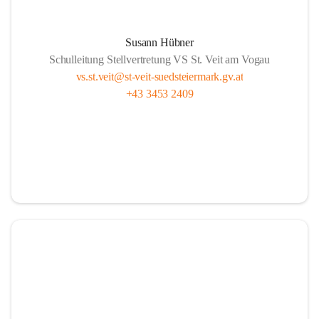
Susann Hübner
Schulleitung Stellvertretung VS St. Veit am Vogau
vs.st.veit@st-veit-suedsteiermark.gv.at
+43 3453 2409