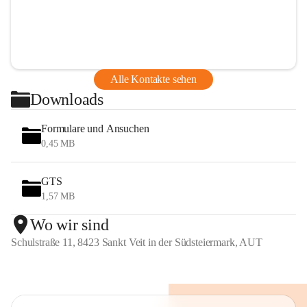
Alle Kontakte sehen
Downloads
Formulare und Ansuchen
0,45 MB
GTS
1,57 MB
Wo wir sind
Schulstraße 11, 8423 Sankt Veit in der Südsteiermark, AUT