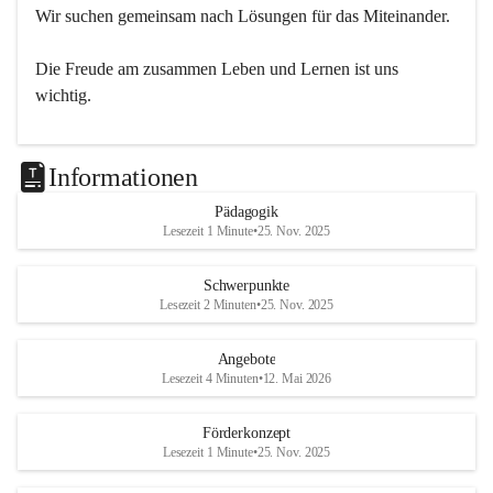
Wir suchen gemeinsam nach Lösungen für das Miteinander.
Die Freude am zusammen Leben und Lernen ist uns 
wichtig.
Informationen
Pädagogik
Lesezeit 1 Minute
•
25. Nov. 2025
Schwerpunkte
Lesezeit 2 Minuten
•
25. Nov. 2025
Angebote
Lesezeit 4 Minuten
•
12. Mai 2026
Förderkonzept
Lesezeit 1 Minute
•
25. Nov. 2025