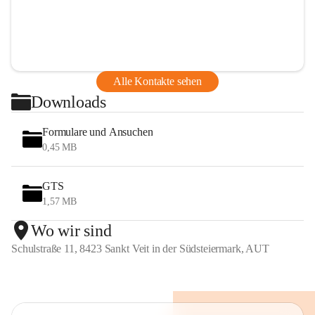
Alle Kontakte sehen
Downloads
Formulare und Ansuchen
0,45 MB
GTS
1,57 MB
Wo wir sind
Schulstraße 11, 8423 Sankt Veit in der Südsteiermark, AUT