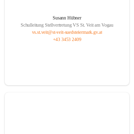
Susann Hübner
Schulleitung Stellvertretung VS St. Veit am Vogau
vs.st.veit@st-veit-suedsteiermark.gv.at
+43 3453 2409