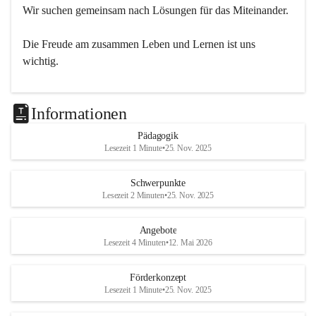
Wir suchen gemeinsam nach Lösungen für das Miteinander.
Die Freude am zusammen Leben und Lernen ist uns 
wichtig.
Informationen
Pädagogik
Lesezeit 1 Minute
•
25. Nov. 2025
Schwerpunkte
Lesezeit 2 Minuten
•
25. Nov. 2025
Angebote
Lesezeit 4 Minuten
•
12. Mai 2026
Förderkonzept
Lesezeit 1 Minute
•
25. Nov. 2025