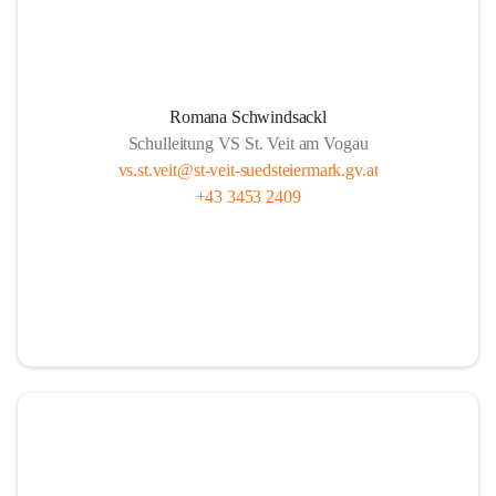
Romana Schwindsackl
Schulleitung VS St. Veit am Vogau
vs.st.veit@st-veit-suedsteiermark.gv.at
+43 3453 2409