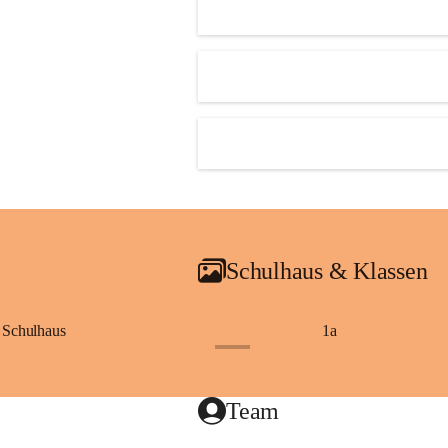
Schulhaus & Klassen
Schulhaus
1a
+8
Team