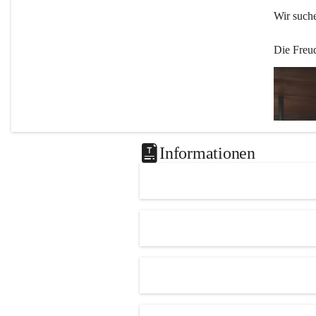
Wir such
Die Freu
Informationen