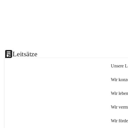
Leitsätze
Unsere Le
Wir konze
Wir leben
Wir verm
Wir förd