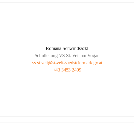
Romana Schwindsackl
Schulleitung VS St. Veit am Vogau
vs.st.veit@st-veit-suedsteiermark.gv.at
+43 3453 2409