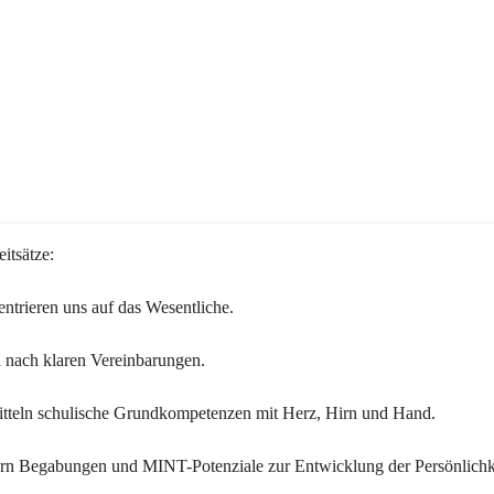
itsätze:
ntrieren uns auf das Wesentliche.
 nach klaren Vereinbarungen.
itteln schulische Grundkompetenzen mit Herz, Hirn und Hand.
ern Begabungen und MINT-Potenziale zur Entwicklung der Persönlichk