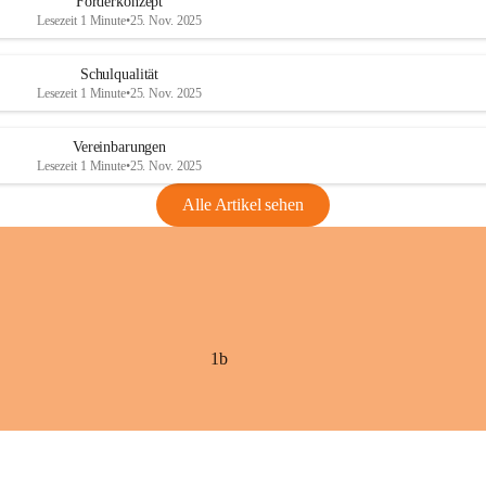
Förderkonzept
Lesezeit 1 Minute
•
25. Nov. 2025
Schulqualität
Lesezeit 1 Minute
•
25. Nov. 2025
Vereinbarungen
Lesezeit 1 Minute
•
25. Nov. 2025
Alle Artikel sehen
1b