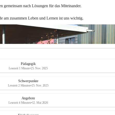
en gemeinsam nach Lösungen für das Miteinander.
de am zusammen Leben und Lernen ist uns wichtig.
Pädagogik
Lesezeit 1 Minute
•
25. Nov. 2025
Schwerpunkte
Lesezeit 2 Minuten
•
25. Nov. 2025
Angebote
Lesezeit 4 Minuten
•
12. Mai 2026