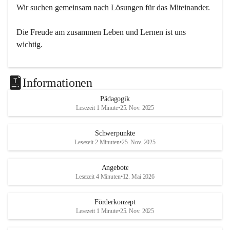
Wir suchen gemeinsam nach Lösungen für das Miteinander.
Die Freude am zusammen Leben und Lernen ist uns 
wichtig.
Informationen
Pädagogik
Lesezeit 1 Minute
•
25. Nov. 2025
Schwerpunkte
Lesezeit 2 Minuten
•
25. Nov. 2025
Angebote
Lesezeit 4 Minuten
•
12. Mai 2026
Förderkonzept
Lesezeit 1 Minute
•
25. Nov. 2025