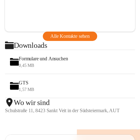
Alle Kontakte sehen
Downloads
Formulare und Ansuchen
0,45 MB
GTS
1,57 MB
Wo wir sind
Schulstraße 11, 8423 Sankt Veit in der Südsteiermark, AUT