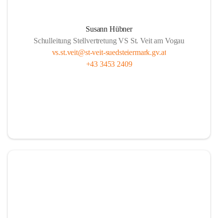
Susann Hübner
Schulleitung Stellvertretung VS St. Veit am Vogau
vs.st.veit@st-veit-suedsteiermark.gv.at
+43 3453 2409