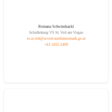
Romana Schwindsackl
Schulleitung VS St. Veit am Vogau
vs.st.veit@st-veit-suedsteiermark.gv.at
+43 3453 2409