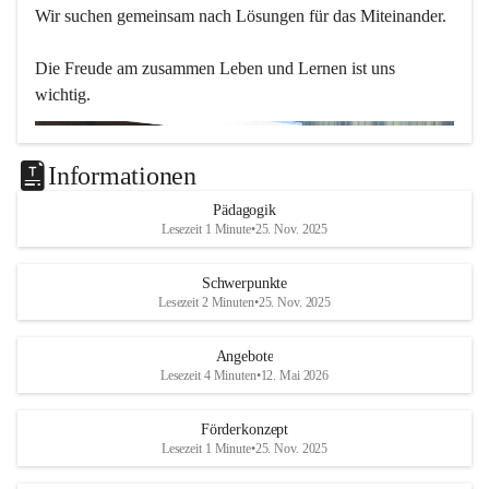
Wir suchen gemeinsam nach Lösungen für das Miteinander.
Die Freude am zusammen Leben und Lernen ist uns 
wichtig.
Informationen
Pädagogik
Lesezeit 1 Minute
•
25. Nov. 2025
Schwerpunkte
Lesezeit 2 Minuten
•
25. Nov. 2025
Angebote
Lesezeit 4 Minuten
•
12. Mai 2026
Förderkonzept
Lesezeit 1 Minute
•
25. Nov. 2025