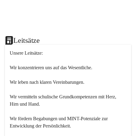
Leitsätze
Unsere Leitsätze:
Wir konzentrieren uns auf das Wesentliche.
Wir leben nach klaren Vereinbarungen.
Wir vermitteln schulische Grundkompetenzen mit Herz, 
Hirn und Hand.
Wir fördern Begabungen und MINT-Potenziale zur 
Entwicklung der Persönlichkeit.