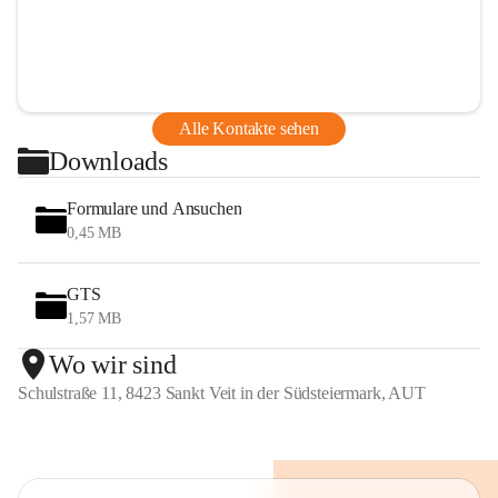
Alle Kontakte sehen
Downloads
Formulare und Ansuchen
0,45 MB
GTS
1,57 MB
Wo wir sind
Schulstraße 11, 8423 Sankt Veit in der Südsteiermark, AUT