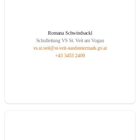
Romana Schwindsackl
Schulleitung VS St. Veit am Vogau
vs.st.veit@st-veit-suedsteiermark.gv.at
+43 3453 2409