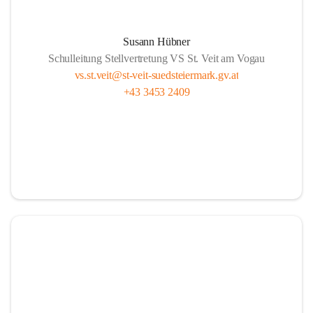
Susann Hübner
Schulleitung Stellvertretung VS St. Veit am Vogau
vs.st.veit@st-veit-suedsteiermark.gv.at
+43 3453 2409