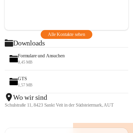
Alle Kontakte sehen
Downloads
Formulare und Ansuchen
0,45 MB
GTS
1,57 MB
Wo wir sind
Schulstraße 11, 8423 Sankt Veit in der Südsteiermark, AUT