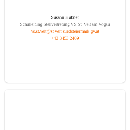
Susann Hübner
Schulleitung Stellvertretung VS St. Veit am Vogau
vs.st.veit@st-veit-suedsteiermark.gv.at
+43 3453 2409