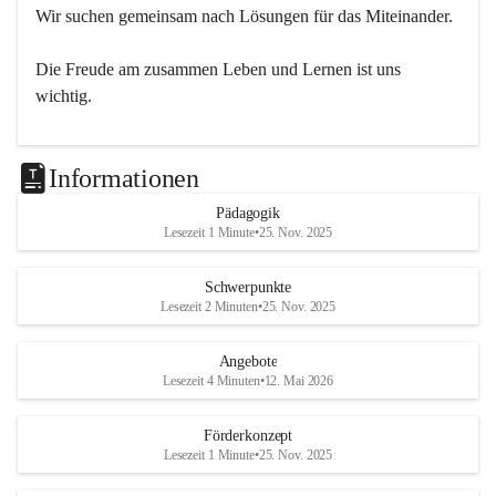
Wir suchen gemeinsam nach Lösungen für das Miteinander.
Die Freude am zusammen Leben und Lernen ist uns 
wichtig.
Informationen
Pädagogik
Lesezeit 1 Minute
•
25. Nov. 2025
Schwerpunkte
Lesezeit 2 Minuten
•
25. Nov. 2025
Angebote
Lesezeit 4 Minuten
•
12. Mai 2026
Förderkonzept
Lesezeit 1 Minute
•
25. Nov. 2025