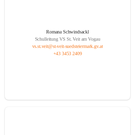
Romana Schwindsackl
Schulleitung VS St. Veit am Vogau
vs.st.veit@st-veit-suedsteiermark.gv.at
+43 3453 2409