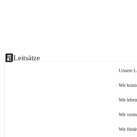
Leitsätze
Unsere Le
Wir konze
Wir leben
Wir verm
Wir förd