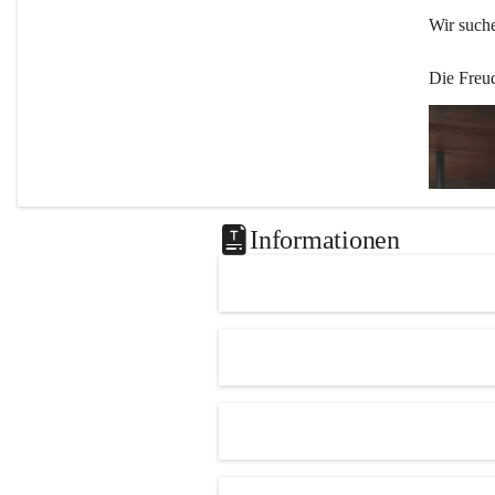
Wir such
Die Freu
Informationen