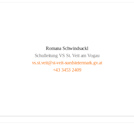
Romana Schwindsackl
Schulleitung VS St. Veit am Vogau
vs.st.veit@st-veit-suedsteiermark.gv.at
+43 3453 2409