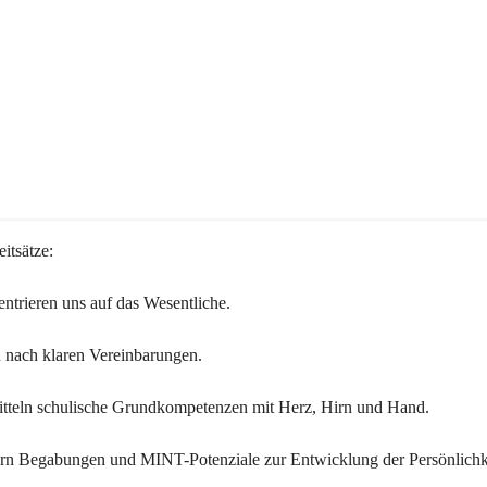
itsätze:
ntrieren uns auf das Wesentliche.
 nach klaren Vereinbarungen.
itteln schulische Grundkompetenzen mit Herz, Hirn und Hand.
ern Begabungen und MINT-Potenziale zur Entwicklung der Persönlichk