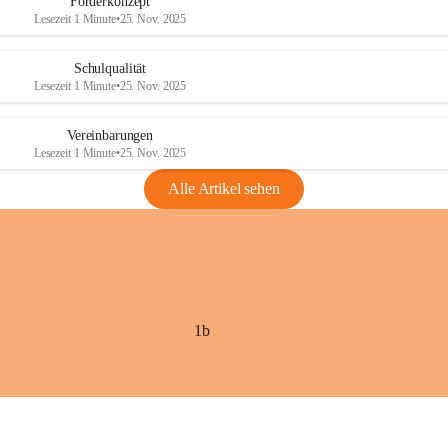
Förderkonzept
Lesezeit 1 Minute
•
25. Nov. 2025
Schulqualität
Lesezeit 1 Minute
•
25. Nov. 2025
Vereinbarungen
Lesezeit 1 Minute
•
25. Nov. 2025
Alle Artikel sehen
1b