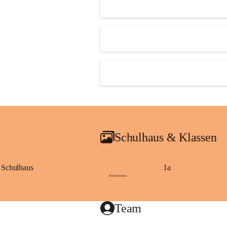
Schulhaus & Klassen
Schulhaus
1a
+8
Team