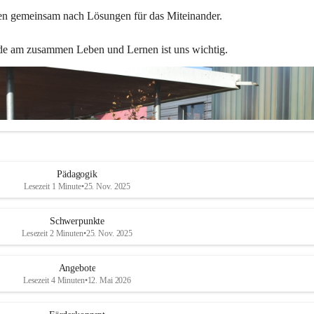
en gemeinsam nach Lösungen für das Miteinander.
de am zusammen Leben und Lernen ist uns wichtig.
Pädagogik
Lesezeit 1 Minute
•
25. Nov. 2025
Schwerpunkte
Lesezeit 2 Minuten
•
25. Nov. 2025
Angebote
Lesezeit 4 Minuten
•
12. Mai 2026