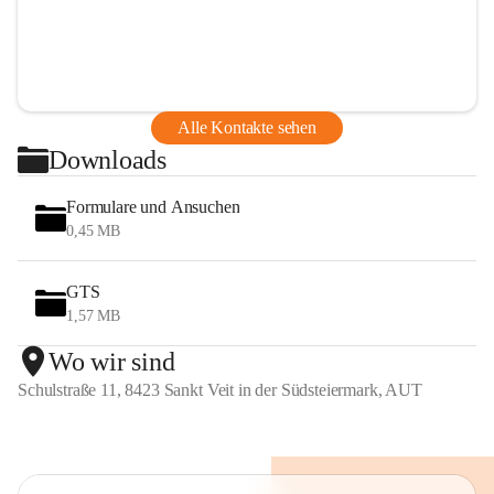
Alle Kontakte sehen
Downloads
Formulare und Ansuchen
0,45 MB
GTS
1,57 MB
Wo wir sind
Schulstraße 11, 8423 Sankt Veit in der Südsteiermark, AUT