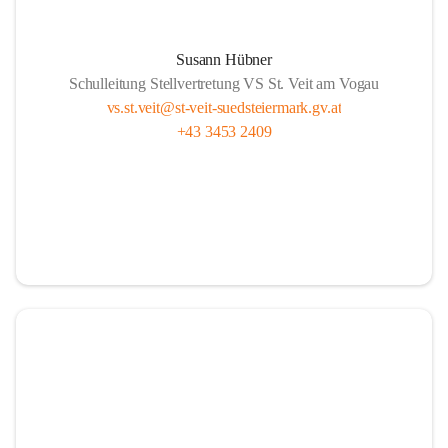
Susann Hübner
Schulleitung Stellvertretung VS St. Veit am Vogau
vs.st.veit@st-veit-suedsteiermark.gv.at
+43 3453 2409