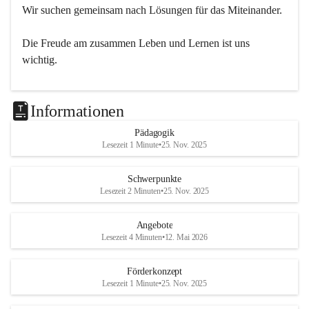
Wir suchen gemeinsam nach Lösungen für das Miteinander.
Die Freude am zusammen Leben und Lernen ist uns 
wichtig.
Informationen
Pädagogik
Lesezeit 1 Minute
•
25. Nov. 2025
Schwerpunkte
Lesezeit 2 Minuten
•
25. Nov. 2025
Angebote
Lesezeit 4 Minuten
•
12. Mai 2026
Förderkonzept
Lesezeit 1 Minute
•
25. Nov. 2025