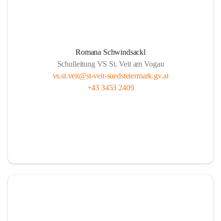
Romana Schwindsackl
Schulleitung VS St. Veit am Vogau
vs.st.veit@st-veit-suedsteiermark.gv.at
+43 3453 2409