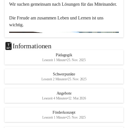
Wir suchen gemeinsam nach Lösungen für das Miteinander.
Die Freude am zusammen Leben und Lernen ist uns 
wichtig.
Informationen
Pädagogik
Lesezeit 1 Minute
•
25. Nov. 2025
Schwerpunkte
Lesezeit 2 Minuten
•
25. Nov. 2025
Angebote
Lesezeit 4 Minuten
•
12. Mai 2026
Förderkonzept
Lesezeit 1 Minute
•
25. Nov. 2025