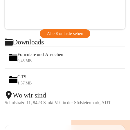
Alle Kontakte sehen
Downloads
Formulare und Ansuchen
0,45 MB
GTS
1,57 MB
Wo wir sind
Schulstraße 11, 8423 Sankt Veit in der Südsteiermark, AUT