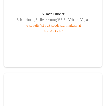
Susann Hübner
Schulleitung Stellvertretung VS St. Veit am Vogau
vs.st.veit@st-veit-suedsteiermark.gv.at
+43 3453 2409