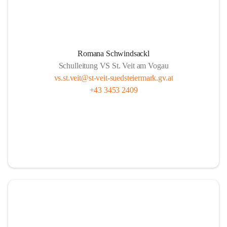
Romana Schwindsackl
Schulleitung VS St. Veit am Vogau
vs.st.veit@st-veit-suedsteiermark.gv.at
+43 3453 2409