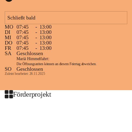
Schließt bald
MO
07:45
-
13:00
DI
07:45
-
13:00
MI
07:45
-
13:00
DO
07:45
-
13:00
FR
07:45
-
13:00
SA
Geschlossen
Mariä Himmelfahrt:
Die Öffnungszeiten können an diesem Feiertag abweichen.
SO
Geschlossen
Zuletzt bearbeitet: 26.11.2025
Förderprojekt