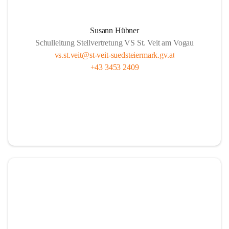
Susann Hübner
Schulleitung Stellvertretung VS St. Veit am Vogau
vs.st.veit@st-veit-suedsteiermark.gv.at
+43 3453 2409