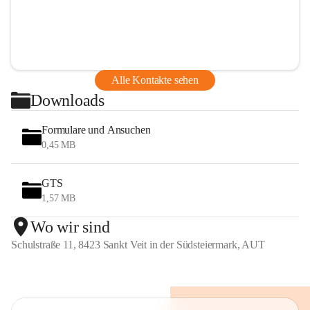
Alle Kontakte sehen
Downloads
Formulare und Ansuchen
0,45 MB
GTS
1,57 MB
Wo wir sind
Schulstraße 11, 8423 Sankt Veit in der Südsteiermark, AUT