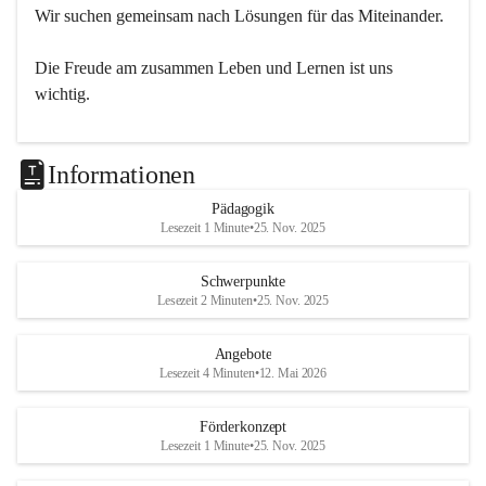
Wir suchen gemeinsam nach Lösungen für das Miteinander.
Die Freude am zusammen Leben und Lernen ist uns 
wichtig.
Informationen
Pädagogik
Lesezeit 1 Minute
•
25. Nov. 2025
Schwerpunkte
Lesezeit 2 Minuten
•
25. Nov. 2025
Angebote
Lesezeit 4 Minuten
•
12. Mai 2026
Förderkonzept
Lesezeit 1 Minute
•
25. Nov. 2025