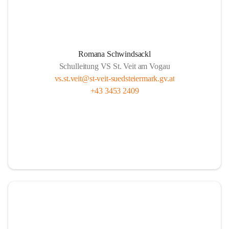
Romana Schwindsackl
Schulleitung VS St. Veit am Vogau
vs.st.veit@st-veit-suedsteiermark.gv.at
+43 3453 2409