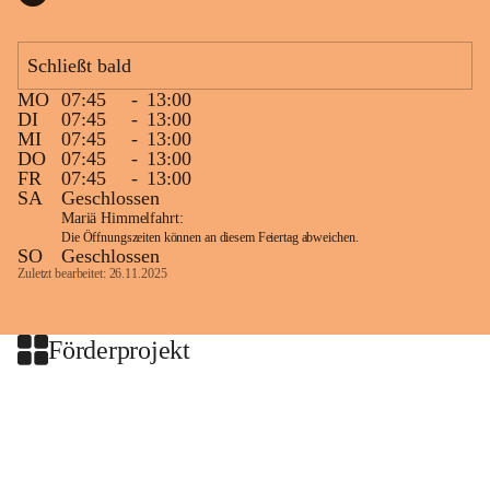
Schließt bald
MO
07:45
-
13:00
DI
07:45
-
13:00
MI
07:45
-
13:00
DO
07:45
-
13:00
FR
07:45
-
13:00
SA
Geschlossen
Mariä Himmelfahrt:
Die Öffnungszeiten können an diesem Feiertag abweichen.
SO
Geschlossen
Zuletzt bearbeitet: 26.11.2025
Förderprojekt