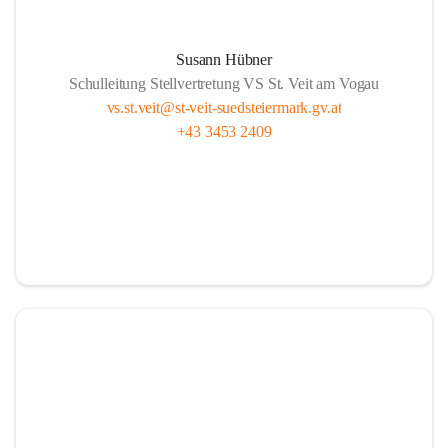
Susann Hübner
Schulleitung Stellvertretung VS St. Veit am Vogau
vs.st.veit@st-veit-suedsteiermark.gv.at
+43 3453 2409