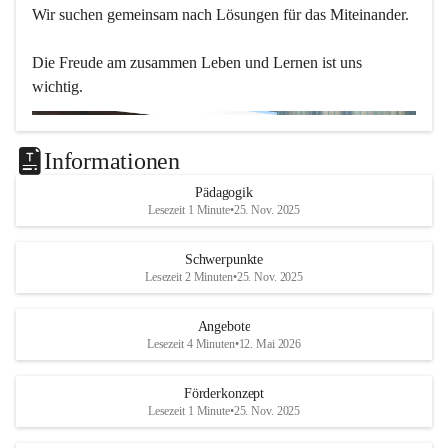
Wir suchen gemeinsam nach Lösungen für das Miteinander.
Die Freude am zusammen Leben und Lernen ist uns 
wichtig.
Informationen
Pädagogik
Lesezeit 1 Minute
•
25. Nov. 2025
Schwerpunkte
Lesezeit 2 Minuten
•
25. Nov. 2025
Angebote
Lesezeit 4 Minuten
•
12. Mai 2026
Förderkonzept
Lesezeit 1 Minute
•
25. Nov. 2025