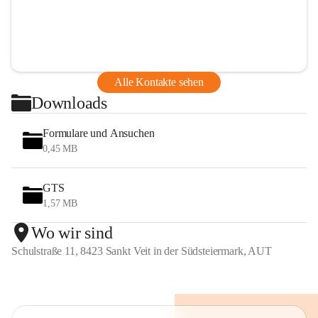
Alle Kontakte sehen
Downloads
Formulare und Ansuchen
0,45 MB
GTS
1,57 MB
Wo wir sind
Schulstraße 11, 8423 Sankt Veit in der Südsteiermark, AUT