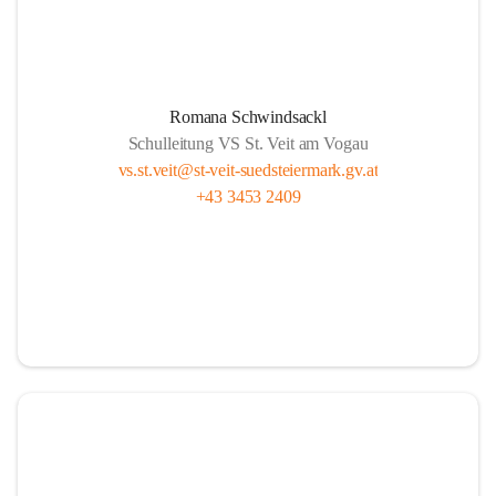
Romana Schwindsackl
Schulleitung VS St. Veit am Vogau
vs.st.veit@st-veit-suedsteiermark.gv.at
+43 3453 2409