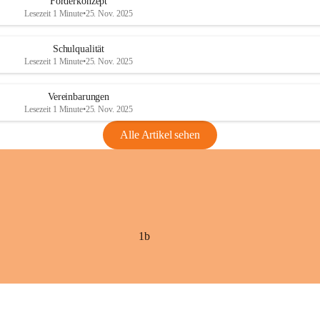
Förderkonzept
Lesezeit 1 Minute
•
25. Nov. 2025
Schulqualität
Lesezeit 1 Minute
•
25. Nov. 2025
Vereinbarungen
Lesezeit 1 Minute
•
25. Nov. 2025
Alle Artikel sehen
1b