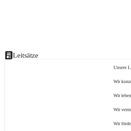
Leitsätze
Unsere Le
Wir konze
Wir leben
Wir verm
Wir förd