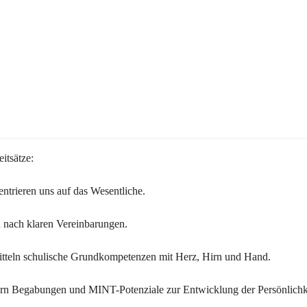
itsätze:
ntrieren uns auf das Wesentliche.
 nach klaren Vereinbarungen.
itteln schulische Grundkompetenzen mit Herz, Hirn und Hand.
ern Begabungen und MINT-Potenziale zur Entwicklung der Persönlichk