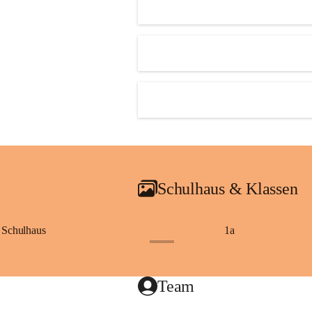
Schulhaus & Klassen
Schulhaus
1a
+8
Team