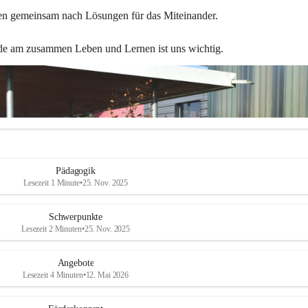
en gemeinsam nach Lösungen für das Miteinander.
de am zusammen Leben und Lernen ist uns wichtig.
Pädagogik
Lesezeit 1 Minute
•
25. Nov. 2025
Schwerpunkte
Lesezeit 2 Minuten
•
25. Nov. 2025
Angebote
Lesezeit 4 Minuten
•
12. Mai 2026