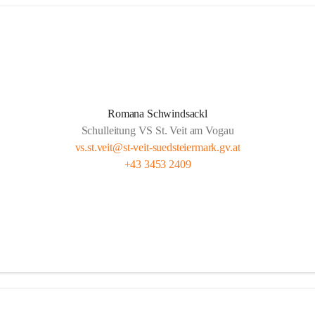
Romana Schwindsackl
Schulleitung VS St. Veit am Vogau
vs.st.veit@st-veit-suedsteiermark.gv.at
+43 3453 2409