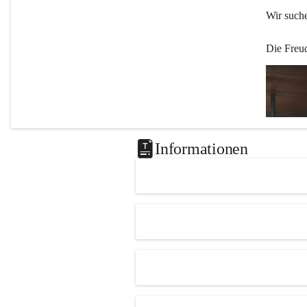
Wir such
Die Freu
Informationen