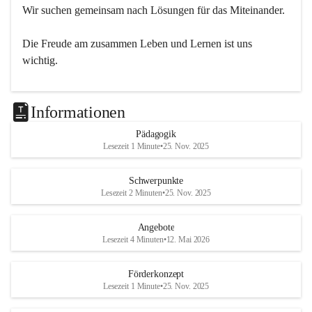
Wir suchen gemeinsam nach Lösungen für das Miteinander.
Die Freude am zusammen Leben und Lernen ist uns 
wichtig.
Informationen
Pädagogik
Lesezeit 1 Minute
•
25. Nov. 2025
Schwerpunkte
Lesezeit 2 Minuten
•
25. Nov. 2025
Angebote
Lesezeit 4 Minuten
•
12. Mai 2026
Förderkonzept
Lesezeit 1 Minute
•
25. Nov. 2025