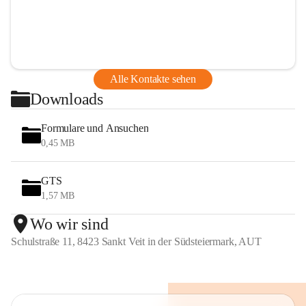
Alle Kontakte sehen
Downloads
Formulare und Ansuchen
0,45 MB
GTS
1,57 MB
Wo wir sind
Schulstraße 11, 8423 Sankt Veit in der Südsteiermark, AUT