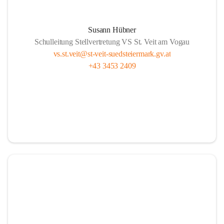
Susann Hübner
Schulleitung Stellvertretung VS St. Veit am Vogau
vs.st.veit@st-veit-suedsteiermark.gv.at
+43 3453 2409