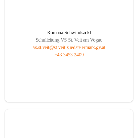
Romana Schwindsackl
Schulleitung VS St. Veit am Vogau
vs.st.veit@st-veit-suedsteiermark.gv.at
+43 3453 2409