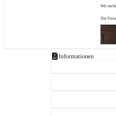
Wir such
Die Freu
Informationen