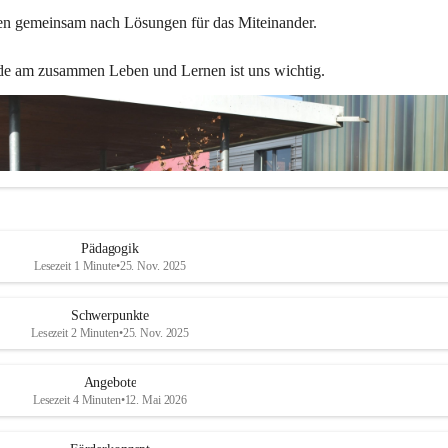
en gemeinsam nach Lösungen für das Miteinander.
de am zusammen Leben und Lernen ist uns wichtig.
Pädagogik
Lesezeit 1 Minute
•
25. Nov. 2025
Schwerpunkte
Lesezeit 2 Minuten
•
25. Nov. 2025
Angebote
Lesezeit 4 Minuten
•
12. Mai 2026