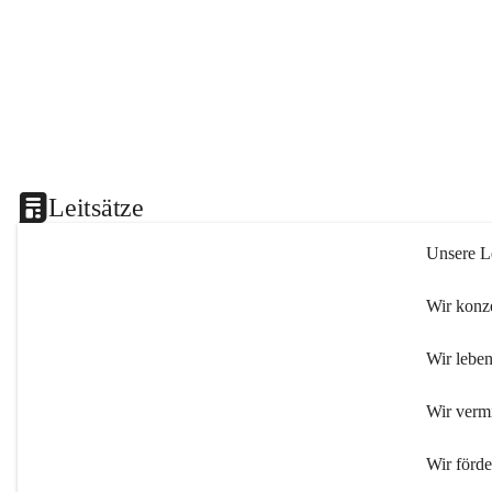
Leitsätze
Unsere Le
Wir konze
Wir leben
Wir verm
Wir förd