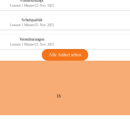
Förderkonzept
Lesezeit 1 Minute
•
25. Nov. 2025
Schulqualität
Lesezeit 1 Minute
•
25. Nov. 2025
Vereinbarungen
Lesezeit 1 Minute
•
25. Nov. 2025
Alle Artikel sehen
1b