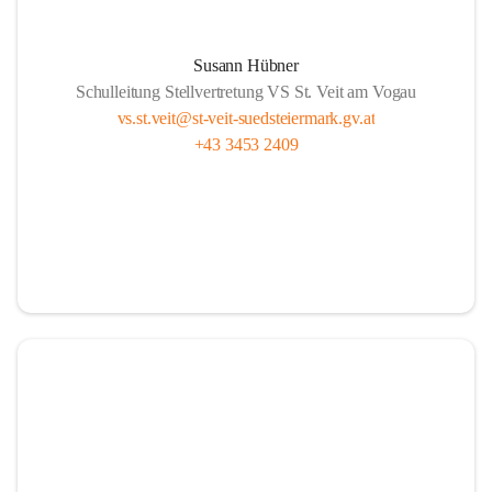
Susann Hübner
Schulleitung Stellvertretung VS St. Veit am Vogau
vs.st.veit@st-veit-suedsteiermark.gv.at
+43 3453 2409