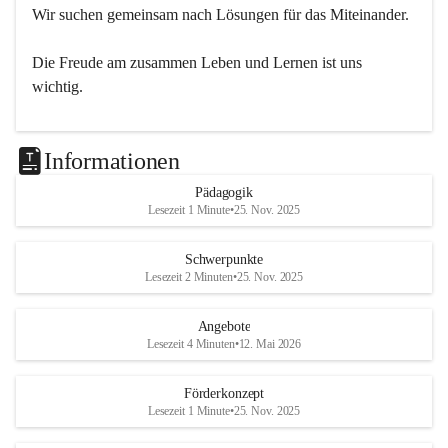
Wir suchen gemeinsam nach Lösungen für das Miteinander.
Die Freude am zusammen Leben und Lernen ist uns 
wichtig.
Informationen
Pädagogik
Lesezeit 1 Minute
•
25. Nov. 2025
Schwerpunkte
Lesezeit 2 Minuten
•
25. Nov. 2025
Angebote
Lesezeit 4 Minuten
•
12. Mai 2026
Förderkonzept
Lesezeit 1 Minute
•
25. Nov. 2025