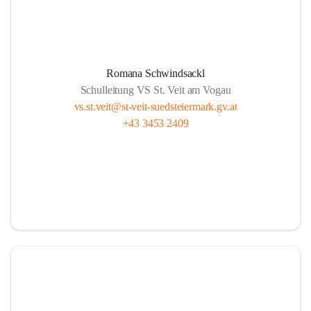
Romana Schwindsackl
Schulleitung VS St. Veit am Vogau
vs.st.veit@st-veit-suedsteiermark.gv.at
+43 3453 2409