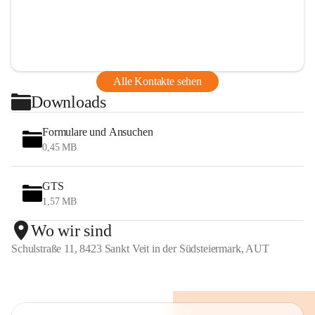
Alle Kontakte sehen
Downloads
Formulare und Ansuchen
0,45 MB
GTS
1,57 MB
Wo wir sind
Schulstraße 11, 8423 Sankt Veit in der Südsteiermark, AUT