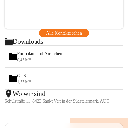
Alle Kontakte sehen
Downloads
Formulare und Ansuchen
0,45 MB
GTS
1,57 MB
Wo wir sind
Schulstraße 11, 8423 Sankt Veit in der Südsteiermark, AUT