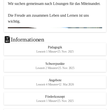
Wir suchen gemeinsam nach Lösungen für das Miteinander.
Die Freude am zusammen Leben und Lernen ist uns 
wichtig.
Informationen
Pädagogik
Lesezeit 1 Minute
•
25. Nov. 2025
Schwerpunkte
Lesezeit 2 Minuten
•
25. Nov. 2025
Angebote
Lesezeit 4 Minuten
•
12. Mai 2026
Förderkonzept
Lesezeit 1 Minute
•
25. Nov. 2025