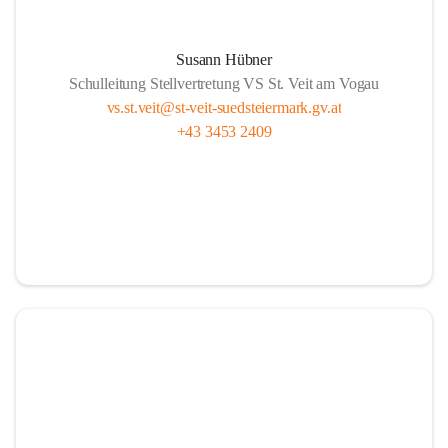
Susann Hübner
Schulleitung Stellvertretung VS St. Veit am Vogau
vs.st.veit@st-veit-suedsteiermark.gv.at
+43 3453 2409