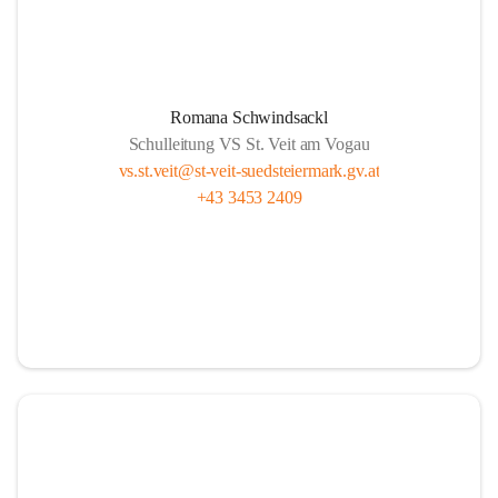
Romana Schwindsackl
Schulleitung VS St. Veit am Vogau
vs.st.veit@st-veit-suedsteiermark.gv.at
+43 3453 2409