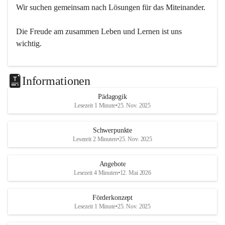
Wir suchen gemeinsam nach Lösungen für das Miteinander.
Die Freude am zusammen Leben und Lernen ist uns 
wichtig.
Informationen
Pädagogik
Lesezeit 1 Minute
•
25. Nov. 2025
Schwerpunkte
Lesezeit 2 Minuten
•
25. Nov. 2025
Angebote
Lesezeit 4 Minuten
•
12. Mai 2026
Förderkonzept
Lesezeit 1 Minute
•
25. Nov. 2025