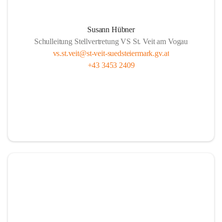
Susann Hübner
Schulleitung Stellvertretung VS St. Veit am Vogau
vs.st.veit@st-veit-suedsteiermark.gv.at
+43 3453 2409