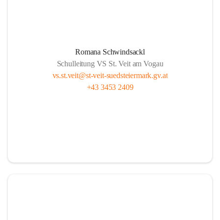
Romana Schwindsackl
Schulleitung VS St. Veit am Vogau
vs.st.veit@st-veit-suedsteiermark.gv.at
+43 3453 2409