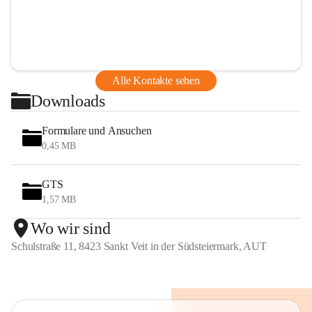
Alle Kontakte sehen
Downloads
Formulare und Ansuchen
0,45 MB
GTS
1,57 MB
Wo wir sind
Schulstraße 11, 8423 Sankt Veit in der Südsteiermark, AUT