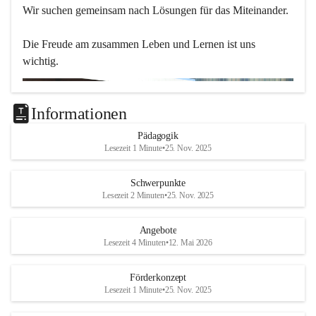
Wir suchen gemeinsam nach Lösungen für das Miteinander.
Die Freude am zusammen Leben und Lernen ist uns 
wichtig.
Informationen
Pädagogik
Lesezeit 1 Minute
•
25. Nov. 2025
Schwerpunkte
Lesezeit 2 Minuten
•
25. Nov. 2025
Angebote
Lesezeit 4 Minuten
•
12. Mai 2026
Förderkonzept
Lesezeit 1 Minute
•
25. Nov. 2025