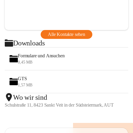
Alle Kontakte sehen
Downloads
Formulare und Ansuchen
0,45 MB
GTS
1,57 MB
Wo wir sind
Schulstraße 11, 8423 Sankt Veit in der Südsteiermark, AUT