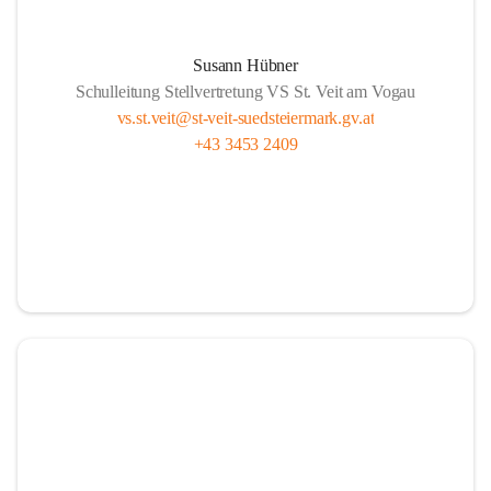
Susann Hübner
Schulleitung Stellvertretung VS St. Veit am Vogau
vs.st.veit@st-veit-suedsteiermark.gv.at
+43 3453 2409