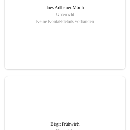
Ines Adlbauer-Mörth
Unterricht
Keine Kontaktdetails vorhanden
Birgit Frühwirth