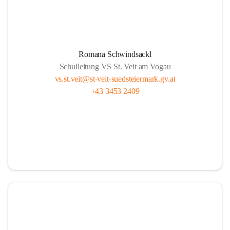
Romana Schwindsackl
Schulleitung VS St. Veit am Vogau
vs.st.veit@st-veit-suedsteiermark.gv.at
+43 3453 2409