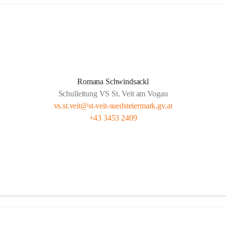
Romana Schwindsackl
Schulleitung VS St. Veit am Vogau
vs.st.veit@st-veit-suedsteiermark.gv.at
+43 3453 2409