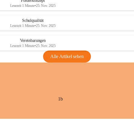
Förderkonzept
Lesezeit 1 Minute
•
25. Nov. 2025
Schulqualität
Lesezeit 1 Minute
•
25. Nov. 2025
Vereinbarungen
Lesezeit 1 Minute
•
25. Nov. 2025
Alle Artikel sehen
1b