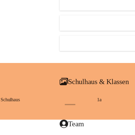
Schulhaus & Klassen
Schulhaus
1a
+8
Team