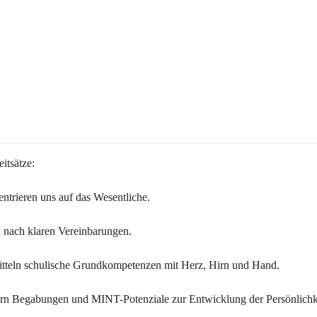
itsätze:
ntrieren uns auf das Wesentliche.
 nach klaren Vereinbarungen.
itteln schulische Grundkompetenzen mit Herz, Hirn und Hand.
ern Begabungen und MINT-Potenziale zur Entwicklung der Persönlichk