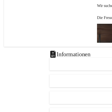
Wir such
Die Freu
Informationen