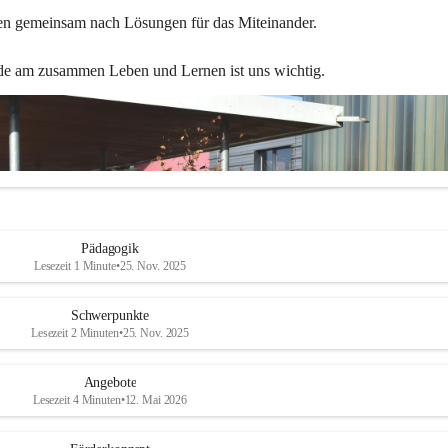
en gemeinsam nach Lösungen für das Miteinander.
de am zusammen Leben und Lernen ist uns wichtig.
Pädagogik
Lesezeit 1 Minute
•
25. Nov. 2025
Schwerpunkte
Lesezeit 2 Minuten
•
25. Nov. 2025
Angebote
Lesezeit 4 Minuten
•
12. Mai 2026