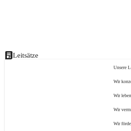
Leitsätze
Unsere Le
Wir konze
Wir leben
Wir verm
Wir förd