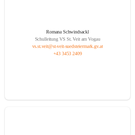
Romana Schwindsackl
Schulleitung VS St. Veit am Vogau
vs.st.veit@st-veit-suedsteiermark.gv.at
+43 3453 2409