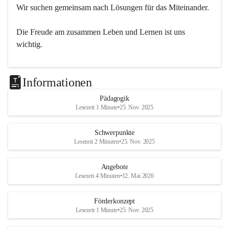
Wir suchen gemeinsam nach Lösungen für das Miteinander.
Die Freude am zusammen Leben und Lernen ist uns 
wichtig.
Informationen
Pädagogik
Lesezeit 1 Minute
•
25. Nov. 2025
Schwerpunkte
Lesezeit 2 Minuten
•
25. Nov. 2025
Angebote
Lesezeit 4 Minuten
•
12. Mai 2026
Förderkonzept
Lesezeit 1 Minute
•
25. Nov. 2025