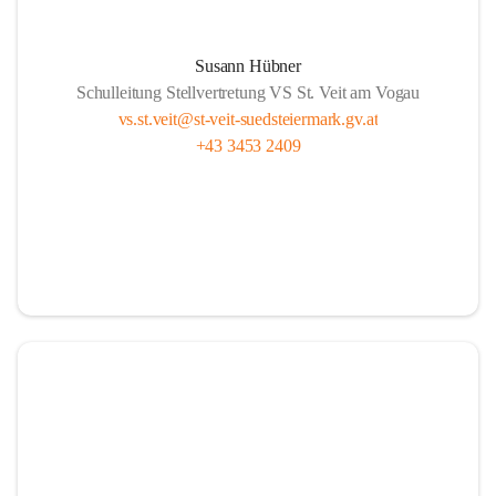
Susann Hübner
Schulleitung Stellvertretung VS St. Veit am Vogau
vs.st.veit@st-veit-suedsteiermark.gv.at
+43 3453 2409