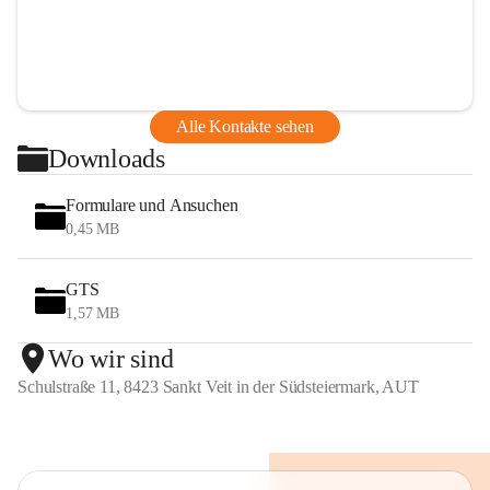
Alle Kontakte sehen
Downloads
Formulare und Ansuchen
0,45 MB
GTS
1,57 MB
Wo wir sind
Schulstraße 11, 8423 Sankt Veit in der Südsteiermark, AUT