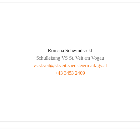
Romana Schwindsackl
Schulleitung VS St. Veit am Vogau
vs.st.veit@st-veit-suedsteiermark.gv.at
+43 3453 2409