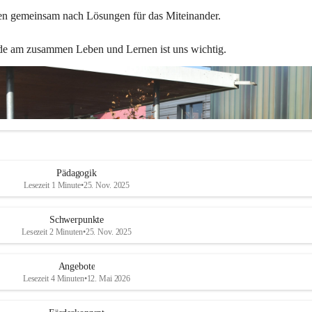
en gemeinsam nach Lösungen für das Miteinander.
de am zusammen Leben und Lernen ist uns wichtig.
Pädagogik
Lesezeit 1 Minute
•
25. Nov. 2025
Schwerpunkte
Lesezeit 2 Minuten
•
25. Nov. 2025
Angebote
Lesezeit 4 Minuten
•
12. Mai 2026