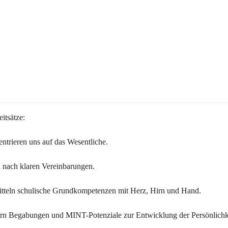
itsätze:
ntrieren uns auf das Wesentliche.
 nach klaren Vereinbarungen.
itteln schulische Grundkompetenzen mit Herz, Hirn und Hand.
ern Begabungen und MINT-Potenziale zur Entwicklung der Persönlichk