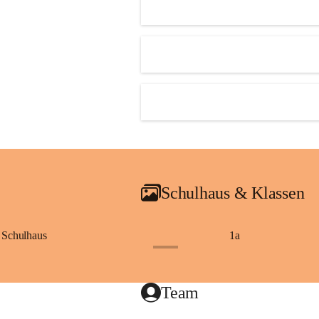
Schulhaus & Klassen
Schulhaus
1a
+8
Team