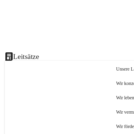
Leitsätze
Unsere Le
Wir konze
Wir leben
Wir verm
Wir förd