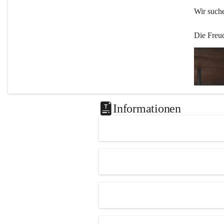
Wir such
Die Freu
Informationen