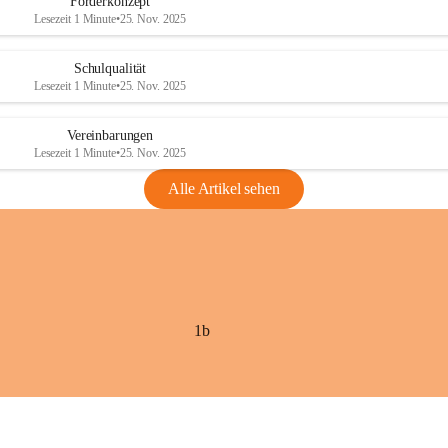
Förderkonzept
Lesezeit 1 Minute
•
25. Nov. 2025
Schulqualität
Lesezeit 1 Minute
•
25. Nov. 2025
Vereinbarungen
Lesezeit 1 Minute
•
25. Nov. 2025
Alle Artikel sehen
1b