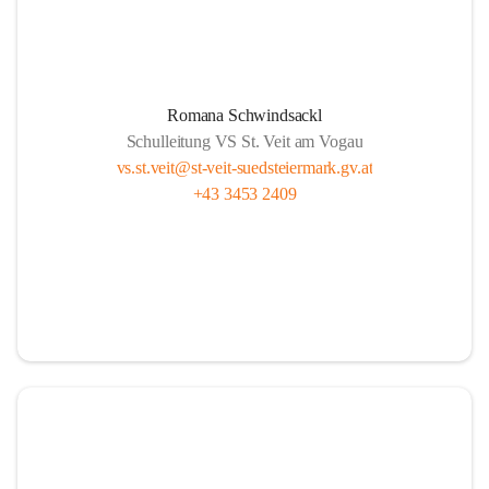
Romana Schwindsackl
Schulleitung VS St. Veit am Vogau
vs.st.veit@st-veit-suedsteiermark.gv.at
+43 3453 2409