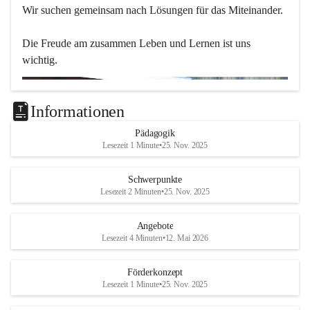
Wir suchen gemeinsam nach Lösungen für das Miteinander.
Die Freude am zusammen Leben und Lernen ist uns 
wichtig.
Informationen
Pädagogik
Lesezeit 1 Minute
•
25. Nov. 2025
Schwerpunkte
Lesezeit 2 Minuten
•
25. Nov. 2025
Angebote
Lesezeit 4 Minuten
•
12. Mai 2026
Förderkonzept
Lesezeit 1 Minute
•
25. Nov. 2025