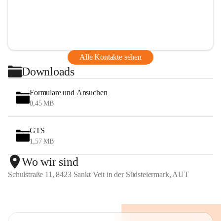
Alle Kontakte sehen
Downloads
Formulare und Ansuchen
0,45 MB
GTS
1,57 MB
Wo wir sind
Schulstraße 11, 8423 Sankt Veit in der Südsteiermark, AUT