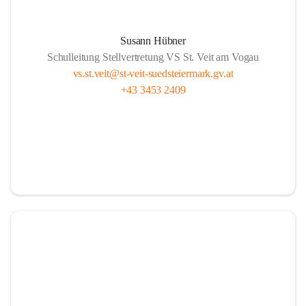
Susann Hübner
Schulleitung Stellvertretung VS St. Veit am Vogau
vs.st.veit@st-veit-suedsteiermark.gv.at
+43 3453 2409