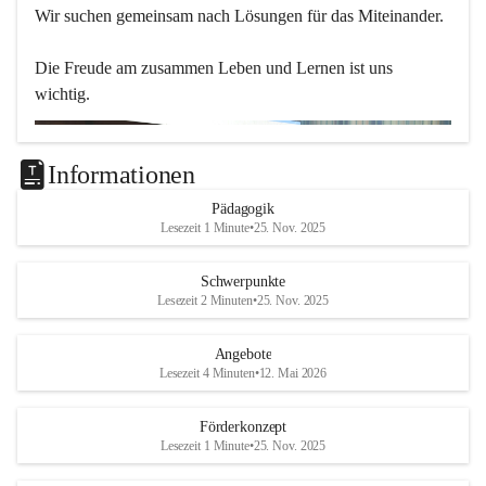
Wir suchen gemeinsam nach Lösungen für das Miteinander.
Die Freude am zusammen Leben und Lernen ist uns 
wichtig.
Informationen
Pädagogik
Lesezeit 1 Minute
•
25. Nov. 2025
Schwerpunkte
Lesezeit 2 Minuten
•
25. Nov. 2025
Angebote
Lesezeit 4 Minuten
•
12. Mai 2026
Förderkonzept
Lesezeit 1 Minute
•
25. Nov. 2025