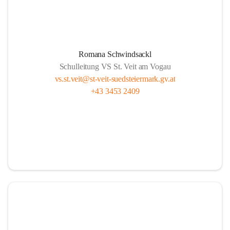
Romana Schwindsackl
Schulleitung VS St. Veit am Vogau
vs.st.veit@st-veit-suedsteiermark.gv.at
+43 3453 2409