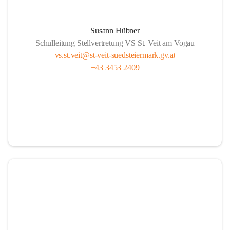
Susann Hübner
Schulleitung Stellvertretung VS St. Veit am Vogau
vs.st.veit@st-veit-suedsteiermark.gv.at
+43 3453 2409