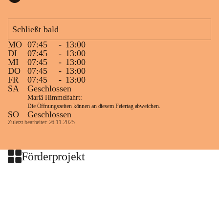
Schließt bald
MO
07:45
-
13:00
DI
07:45
-
13:00
MI
07:45
-
13:00
DO
07:45
-
13:00
FR
07:45
-
13:00
SA
Geschlossen
Mariä Himmelfahrt:
Die Öffnungszeiten können an diesem Feiertag abweichen.
SO
Geschlossen
Zuletzt bearbeitet: 26.11.2025
Förderprojekt