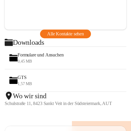
Alle Kontakte sehen
Downloads
Formulare und Ansuchen
0,45 MB
GTS
1,57 MB
Wo wir sind
Schulstraße 11, 8423 Sankt Veit in der Südsteiermark, AUT