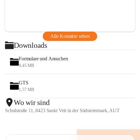
Alle Kontakte sehen
Downloads
Formulare und Ansuchen
0,45 MB
GTS
1,57 MB
Wo wir sind
Schulstraße 11, 8423 Sankt Veit in der Südsteiermark, AUT