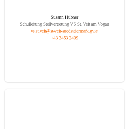
Susann Hübner
Schulleitung Stellvertretung VS St. Veit am Vogau
vs.st.veit@st-veit-suedsteiermark.gv.at
+43 3453 2409