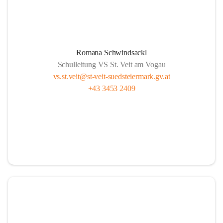
Romana Schwindsackl
Schulleitung VS St. Veit am Vogau
vs.st.veit@st-veit-suedsteiermark.gv.at
+43 3453 2409