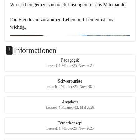
Wir suchen gemeinsam nach Lösungen für das Miteinander.
Die Freude am zusammen Leben und Lernen ist uns 
wichtig.
Informationen
Pädagogik
Lesezeit 1 Minute
•
25. Nov. 2025
Schwerpunkte
Lesezeit 2 Minuten
•
25. Nov. 2025
Angebote
Lesezeit 4 Minuten
•
12. Mai 2026
Förderkonzept
Lesezeit 1 Minute
•
25. Nov. 2025