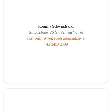
Romana Schwindsackl
Schulleitung VS St. Veit am Vogau
vs.st.veit@st-veit-suedsteiermark.gv.at
+43 3453 2409