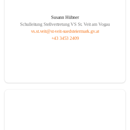
Susann Hübner
Schulleitung Stellvertretung VS St. Veit am Vogau
vs.st.veit@st-veit-suedsteiermark.gv.at
+43 3453 2409