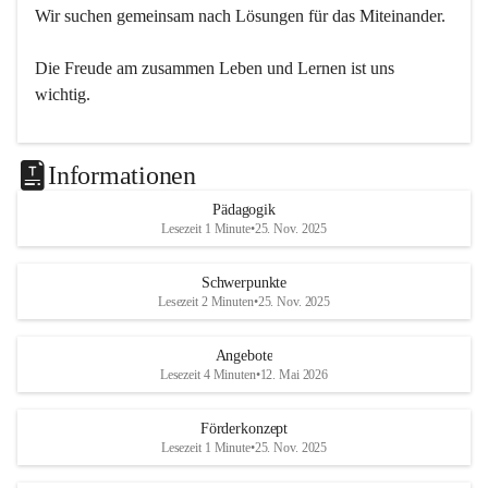
Wir suchen gemeinsam nach Lösungen für das Miteinander.
Die Freude am zusammen Leben und Lernen ist uns 
wichtig.
Informationen
Pädagogik
Lesezeit 1 Minute
•
25. Nov. 2025
Schwerpunkte
Lesezeit 2 Minuten
•
25. Nov. 2025
Angebote
Lesezeit 4 Minuten
•
12. Mai 2026
Förderkonzept
Lesezeit 1 Minute
•
25. Nov. 2025