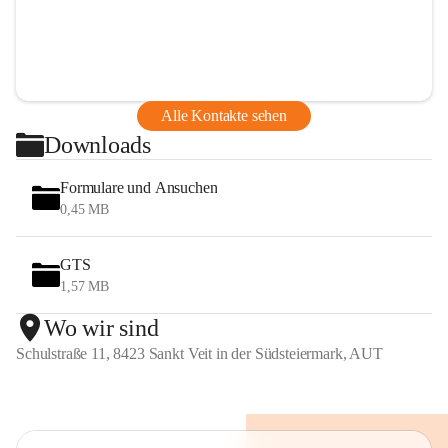
Alle Kontakte sehen
Downloads
Formulare und Ansuchen
0,45 MB
GTS
1,57 MB
Wo wir sind
Schulstraße 11, 8423 Sankt Veit in der Südsteiermark, AUT