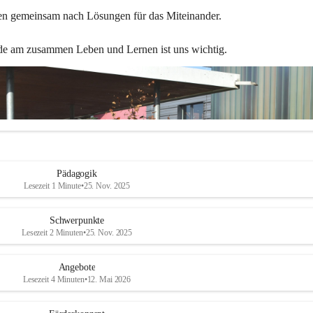
en gemeinsam nach Lösungen für das Miteinander.
de am zusammen Leben und Lernen ist uns wichtig.
Pädagogik
Lesezeit 1 Minute
•
25. Nov. 2025
Schwerpunkte
Lesezeit 2 Minuten
•
25. Nov. 2025
Angebote
Lesezeit 4 Minuten
•
12. Mai 2026