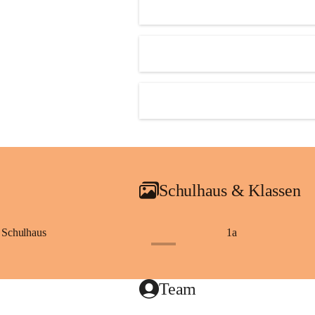
Schulhaus & Klassen
Schulhaus
1a
+8
Team