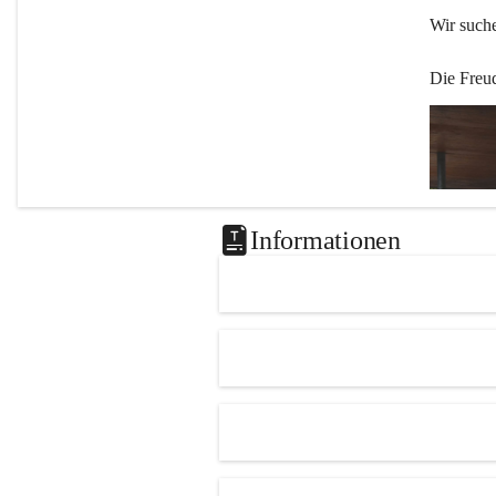
Wir such
Die Freu
Informationen