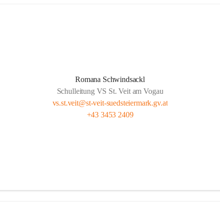
Romana Schwindsackl
Schulleitung VS St. Veit am Vogau
vs.st.veit@st-veit-suedsteiermark.gv.at
+43 3453 2409