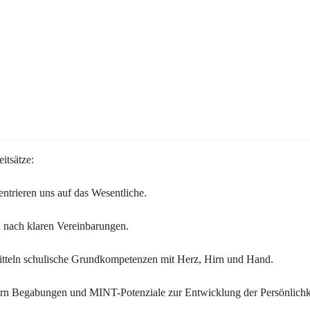
itsätze:
ntrieren uns auf das Wesentliche.
 nach klaren Vereinbarungen.
itteln schulische Grundkompetenzen mit Herz, Hirn und Hand.
ern Begabungen und MINT-Potenziale zur Entwicklung der Persönlichk