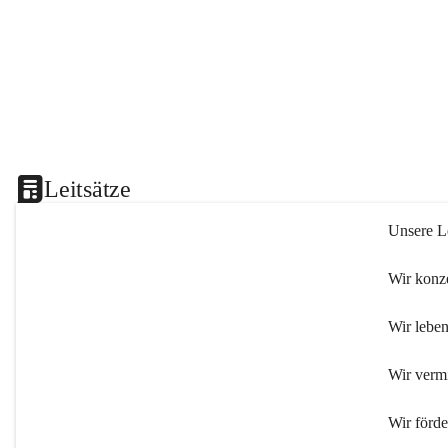
Leitsätze
Unsere Le
Wir konze
Wir leben
Wir verm
Wir förd