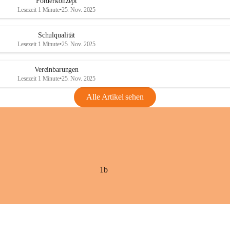
Förderkonzept
Lesezeit 1 Minute
•
25. Nov. 2025
Schulqualität
Lesezeit 1 Minute
•
25. Nov. 2025
Vereinbarungen
Lesezeit 1 Minute
•
25. Nov. 2025
Alle Artikel sehen
1b