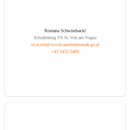
Romana Schwindsackl
Schulleitung VS St. Veit am Vogau
vs.st.veit@st-veit-suedsteiermark.gv.at
+43 3453 2409