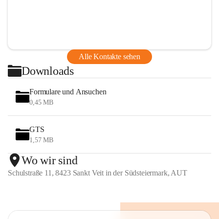
Alle Kontakte sehen
Downloads
Formulare und Ansuchen
0,45 MB
GTS
1,57 MB
Wo wir sind
Schulstraße 11, 8423 Sankt Veit in der Südsteiermark, AUT