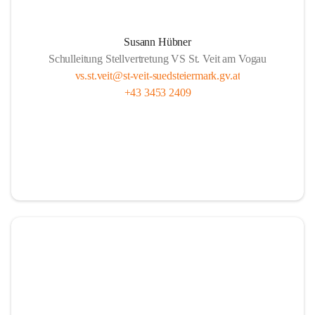
Susann Hübner
Schulleitung Stellvertretung VS St. Veit am Vogau
vs.st.veit@st-veit-suedsteiermark.gv.at
+43 3453 2409