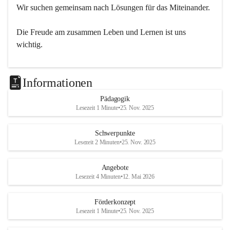
Wir suchen gemeinsam nach Lösungen für das Miteinander.
Die Freude am zusammen Leben und Lernen ist uns 
wichtig.
Informationen
Pädagogik
Lesezeit 1 Minute
•
25. Nov. 2025
Schwerpunkte
Lesezeit 2 Minuten
•
25. Nov. 2025
Angebote
Lesezeit 4 Minuten
•
12. Mai 2026
Förderkonzept
Lesezeit 1 Minute
•
25. Nov. 2025