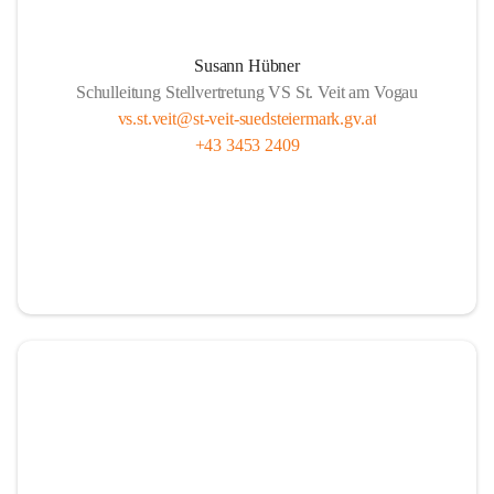
Susann Hübner
Schulleitung Stellvertretung VS St. Veit am Vogau
vs.st.veit@st-veit-suedsteiermark.gv.at
+43 3453 2409