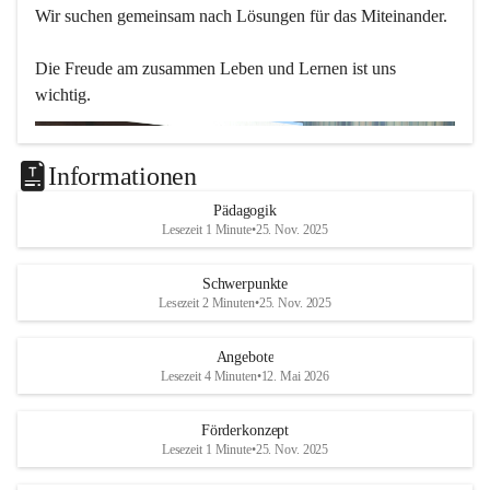
Wir suchen gemeinsam nach Lösungen für das Miteinander.
Die Freude am zusammen Leben und Lernen ist uns 
wichtig.
Informationen
Pädagogik
Lesezeit 1 Minute
•
25. Nov. 2025
Schwerpunkte
Lesezeit 2 Minuten
•
25. Nov. 2025
Angebote
Lesezeit 4 Minuten
•
12. Mai 2026
Förderkonzept
Lesezeit 1 Minute
•
25. Nov. 2025