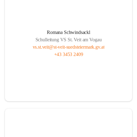
Romana Schwindsackl
Schulleitung VS St. Veit am Vogau
vs.st.veit@st-veit-suedsteiermark.gv.at
+43 3453 2409