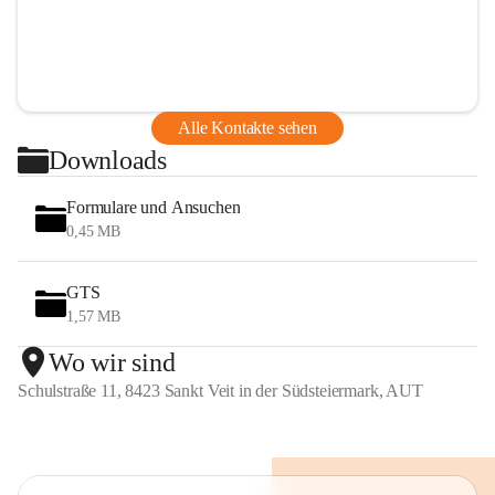
Alle Kontakte sehen
Downloads
Formulare und Ansuchen
0,45 MB
GTS
1,57 MB
Wo wir sind
Schulstraße 11, 8423 Sankt Veit in der Südsteiermark, AUT