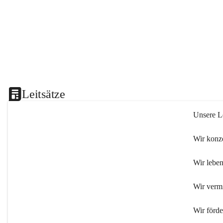
Leitsätze
Unsere Le
Wir konze
Wir leben
Wir verm
Wir förd