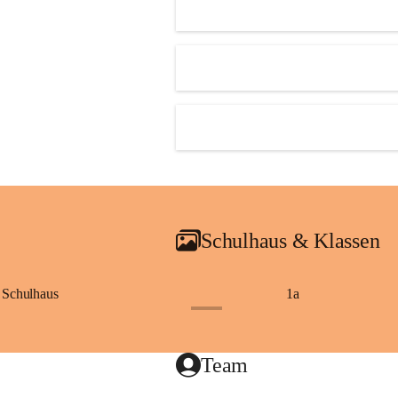
Schulhaus & Klassen
Schulhaus
1a
+8
Team