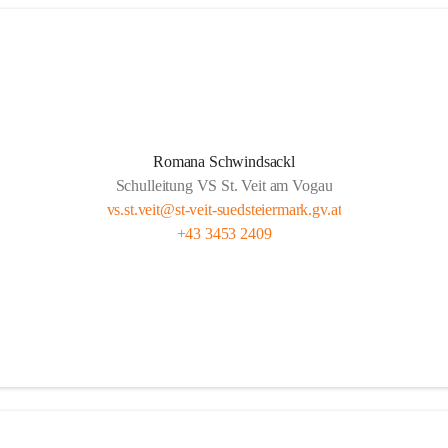
Romana Schwindsackl
Schulleitung VS St. Veit am Vogau
vs.st.veit@st-veit-suedsteiermark.gv.at
+43 3453 2409