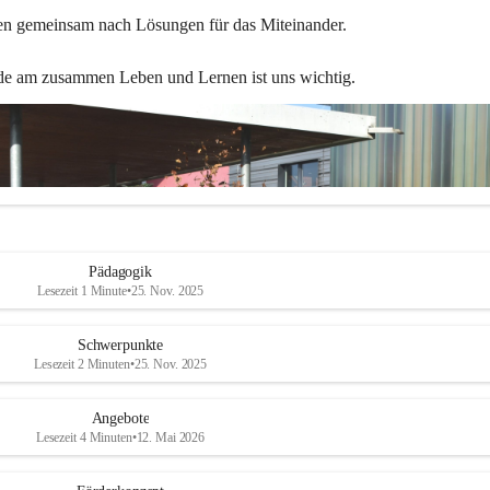
en gemeinsam nach Lösungen für das Miteinander.
de am zusammen Leben und Lernen ist uns wichtig.
Pädagogik
Lesezeit 1 Minute
•
25. Nov. 2025
Schwerpunkte
Lesezeit 2 Minuten
•
25. Nov. 2025
Angebote
Lesezeit 4 Minuten
•
12. Mai 2026