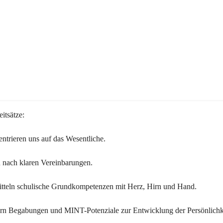
itsätze:
ntrieren uns auf das Wesentliche.
 nach klaren Vereinbarungen.
itteln schulische Grundkompetenzen mit Herz, Hirn und Hand.
ern Begabungen und MINT-Potenziale zur Entwicklung der Persönlichk