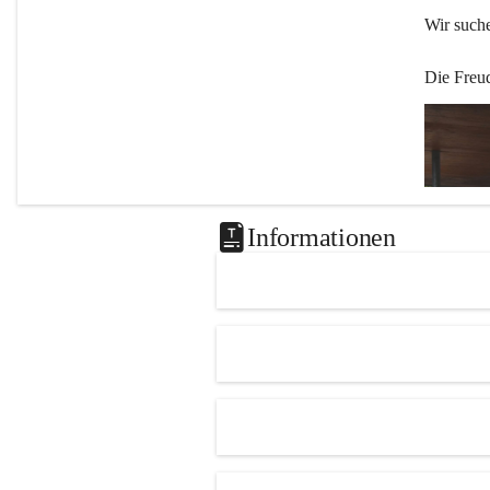
Wir such
Die Freu
Informationen