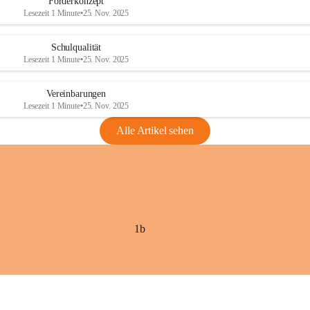
Förderkonzept
Lesezeit 1 Minute
•
25. Nov. 2025
Schulqualität
Lesezeit 1 Minute
•
25. Nov. 2025
Vereinbarungen
Lesezeit 1 Minute
•
25. Nov. 2025
Alle Artikel sehen
1b