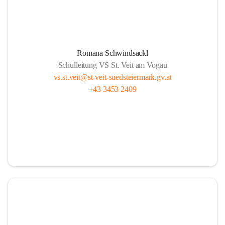
Romana Schwindsackl
Schulleitung VS St. Veit am Vogau
vs.st.veit@st-veit-suedsteiermark.gv.at
+43 3453 2409