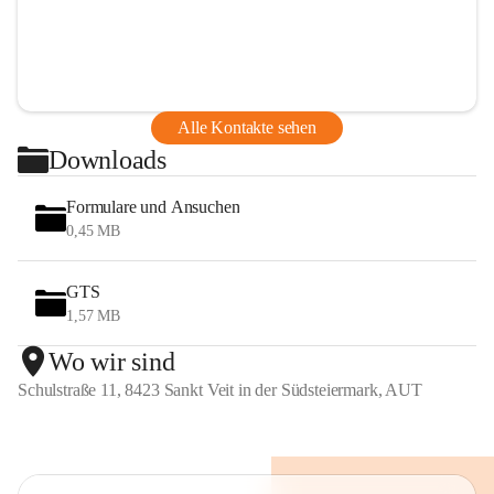
Alle Kontakte sehen
Downloads
Formulare und Ansuchen
0,45 MB
GTS
1,57 MB
Wo wir sind
Schulstraße 11, 8423 Sankt Veit in der Südsteiermark, AUT