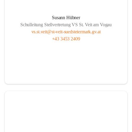
Susann Hübner
Schulleitung Stellvertretung VS St. Veit am Vogau
vs.st.veit@st-veit-suedsteiermark.gv.at
+43 3453 2409