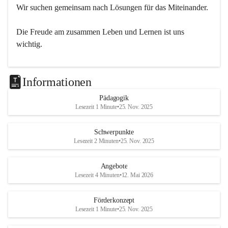
Wir suchen gemeinsam nach Lösungen für das Miteinander.
Die Freude am zusammen Leben und Lernen ist uns 
wichtig.
Informationen
Pädagogik
Lesezeit 1 Minute
•
25. Nov. 2025
Schwerpunkte
Lesezeit 2 Minuten
•
25. Nov. 2025
Angebote
Lesezeit 4 Minuten
•
12. Mai 2026
Förderkonzept
Lesezeit 1 Minute
•
25. Nov. 2025