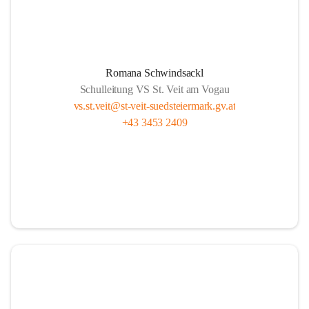
Romana Schwindsackl
Schulleitung VS St. Veit am Vogau
vs.st.veit@st-veit-suedsteiermark.gv.at
+43 3453 2409