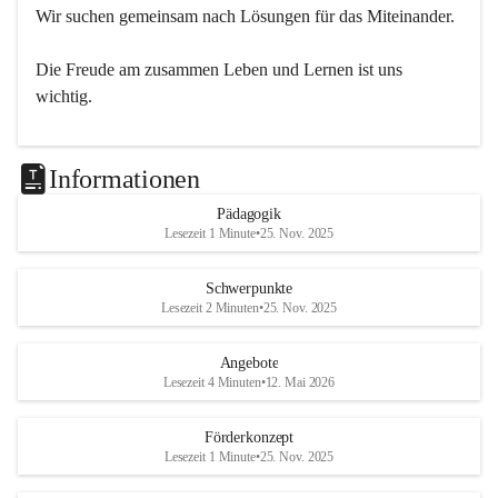
Wir suchen gemeinsam nach Lösungen für das Miteinander.
Die Freude am zusammen Leben und Lernen ist uns 
wichtig.
Informationen
Pädagogik
Lesezeit 1 Minute
•
25. Nov. 2025
Schwerpunkte
Lesezeit 2 Minuten
•
25. Nov. 2025
Angebote
Lesezeit 4 Minuten
•
12. Mai 2026
Förderkonzept
Lesezeit 1 Minute
•
25. Nov. 2025