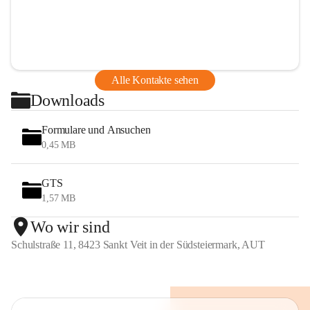
Alle Kontakte sehen
Downloads
Formulare und Ansuchen
0,45 MB
GTS
1,57 MB
Wo wir sind
Schulstraße 11, 8423 Sankt Veit in der Südsteiermark, AUT