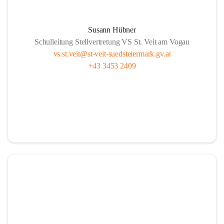
Susann Hübner
Schulleitung Stellvertretung VS St. Veit am Vogau
vs.st.veit@st-veit-suedsteiermark.gv.at
+43 3453 2409