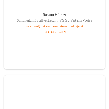
Susann Hübner
Schulleitung Stellvertretung VS St. Veit am Vogau
vs.st.veit@st-veit-suedsteiermark.gv.at
+43 3453 2409