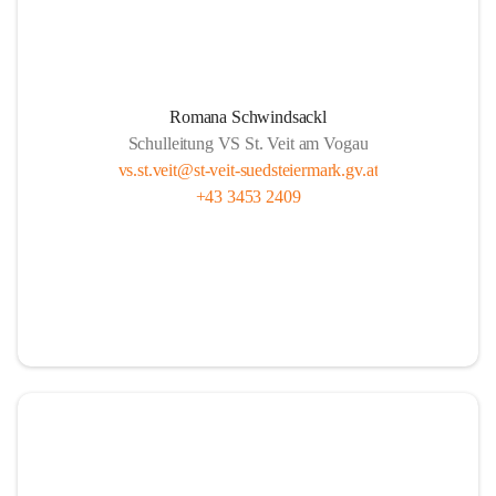
Romana Schwindsackl
Schulleitung VS St. Veit am Vogau
vs.st.veit@st-veit-suedsteiermark.gv.at
+43 3453 2409