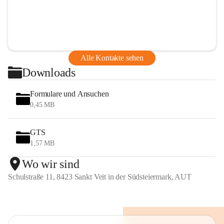
Alle Kontakte sehen
Downloads
Formulare und Ansuchen
0,45 MB
GTS
1,57 MB
Wo wir sind
Schulstraße 11, 8423 Sankt Veit in der Südsteiermark, AUT