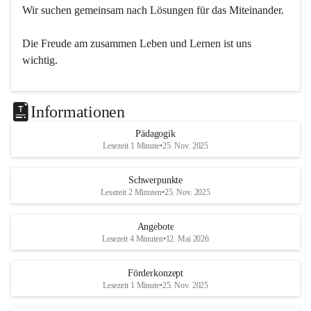
Wir suchen gemeinsam nach Lösungen für das Miteinander.
Die Freude am zusammen Leben und Lernen ist uns 
wichtig.
Informationen
Pädagogik
Lesezeit 1 Minute
•
25. Nov. 2025
Schwerpunkte
Lesezeit 2 Minuten
•
25. Nov. 2025
Angebote
Lesezeit 4 Minuten
•
12. Mai 2026
Förderkonzept
Lesezeit 1 Minute
•
25. Nov. 2025