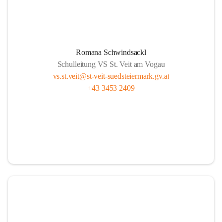
Romana Schwindsackl
Schulleitung VS St. Veit am Vogau
vs.st.veit@st-veit-suedsteiermark.gv.at
+43 3453 2409