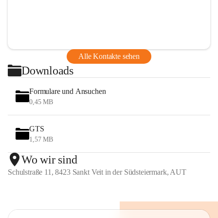
Alle Kontakte sehen
Downloads
Formulare und Ansuchen
0,45 MB
GTS
1,57 MB
Wo wir sind
Schulstraße 11, 8423 Sankt Veit in der Südsteiermark, AUT