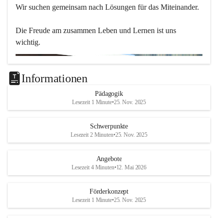
Wir suchen gemeinsam nach Lösungen für das Miteinander.
Die Freude am zusammen Leben und Lernen ist uns 
wichtig.
Informationen
Pädagogik
Lesezeit 1 Minute
•
25. Nov. 2025
Schwerpunkte
Lesezeit 2 Minuten
•
25. Nov. 2025
Angebote
Lesezeit 4 Minuten
•
12. Mai 2026
Förderkonzept
Lesezeit 1 Minute
•
25. Nov. 2025