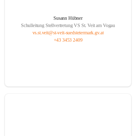
Susann Hübner
Schulleitung Stellvertretung VS St. Veit am Vogau
vs.st.veit@st-veit-suedsteiermark.gv.at
+43 3453 2409