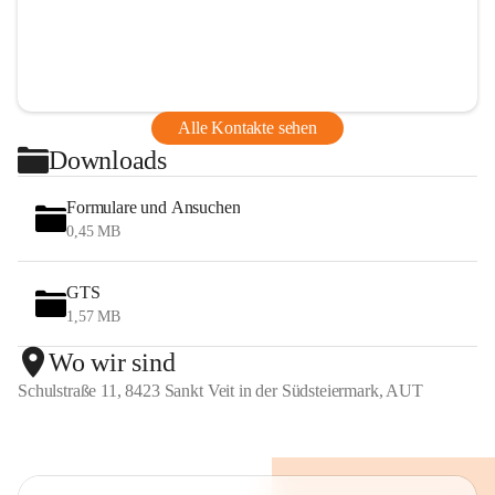
Alle Kontakte sehen
Downloads
Formulare und Ansuchen
0,45 MB
GTS
1,57 MB
Wo wir sind
Schulstraße 11, 8423 Sankt Veit in der Südsteiermark, AUT