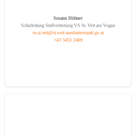
Susann Hübner
Schulleitung Stellvertretung VS St. Veit am Vogau
vs.st.veit@st-veit-suedsteiermark.gv.at
+43 3453 2409