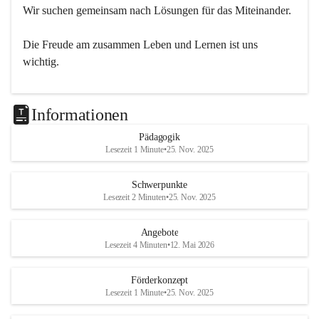
Wir suchen gemeinsam nach Lösungen für das Miteinander.
Die Freude am zusammen Leben und Lernen ist uns 
wichtig.
Informationen
Pädagogik
Lesezeit 1 Minute
•
25. Nov. 2025
Schwerpunkte
Lesezeit 2 Minuten
•
25. Nov. 2025
Angebote
Lesezeit 4 Minuten
•
12. Mai 2026
Förderkonzept
Lesezeit 1 Minute
•
25. Nov. 2025