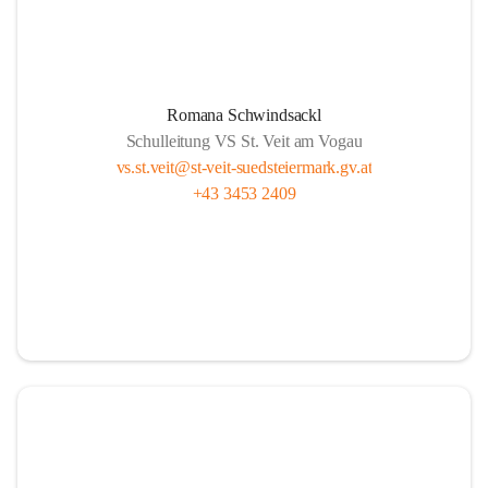
Romana Schwindsackl
Schulleitung VS St. Veit am Vogau
vs.st.veit@st-veit-suedsteiermark.gv.at
+43 3453 2409