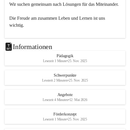
Wir suchen gemeinsam nach Lösungen für das Miteinander.
Die Freude am zusammen Leben und Lernen ist uns 
wichtig.
Informationen
Pädagogik
Lesezeit 1 Minute
•
25. Nov. 2025
Schwerpunkte
Lesezeit 2 Minuten
•
25. Nov. 2025
Angebote
Lesezeit 4 Minuten
•
12. Mai 2026
Förderkonzept
Lesezeit 1 Minute
•
25. Nov. 2025