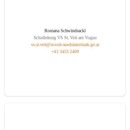
Romana Schwindsackl
Schulleitung VS St. Veit am Vogau
vs.st.veit@st-veit-suedsteiermark.gv.at
+43 3453 2409