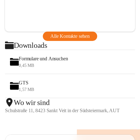
Alle Kontakte sehen
Downloads
Formulare und Ansuchen
0,45 MB
GTS
1,57 MB
Wo wir sind
Schulstraße 11, 8423 Sankt Veit in der Südsteiermark, AUT