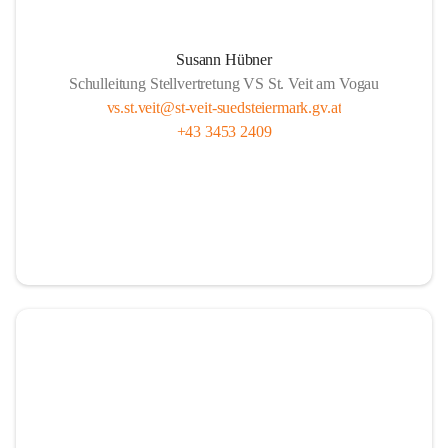
Susann Hübner
Schulleitung Stellvertretung VS St. Veit am Vogau
vs.st.veit@st-veit-suedsteiermark.gv.at
+43 3453 2409