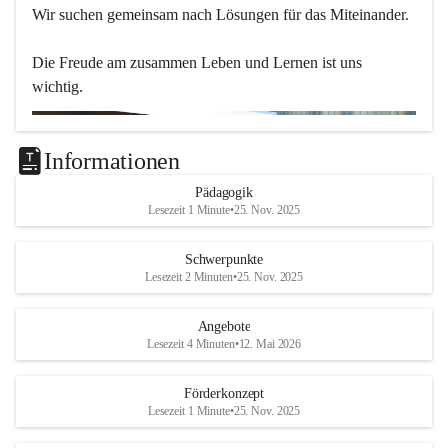
Wir suchen gemeinsam nach Lösungen für das Miteinander.
Die Freude am zusammen Leben und Lernen ist uns 
wichtig.
Informationen
Pädagogik
Lesezeit 1 Minute
•
25. Nov. 2025
Schwerpunkte
Lesezeit 2 Minuten
•
25. Nov. 2025
Angebote
Lesezeit 4 Minuten
•
12. Mai 2026
Förderkonzept
Lesezeit 1 Minute
•
25. Nov. 2025