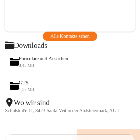
Alle Kontakte sehen
Downloads
Formulare und Ansuchen
0,45 MB
GTS
1,57 MB
Wo wir sind
Schulstraße 11, 8423 Sankt Veit in der Südsteiermark, AUT