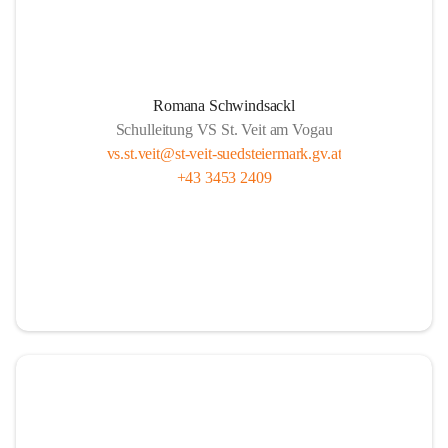
Romana Schwindsackl
Schulleitung VS St. Veit am Vogau
vs.st.veit@st-veit-suedsteiermark.gv.at
+43 3453 2409