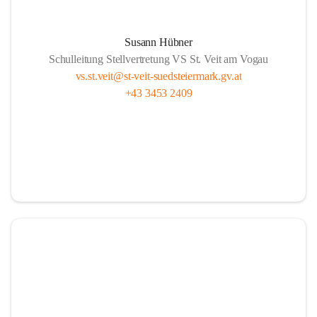
Susann Hübner
Schulleitung Stellvertretung VS St. Veit am Vogau
vs.st.veit@st-veit-suedsteiermark.gv.at
+43 3453 2409