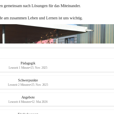
en gemeinsam nach Lösungen für das Miteinander.
de am zusammen Leben und Lernen ist uns wichtig.
Pädagogik
Lesezeit 1 Minute
•
25. Nov. 2025
Schwerpunkte
Lesezeit 2 Minuten
•
25. Nov. 2025
Angebote
Lesezeit 4 Minuten
•
12. Mai 2026