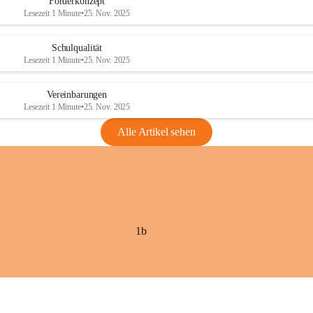
Förderkonzept
Lesezeit 1 Minute
•
25. Nov. 2025
Schulqualität
Lesezeit 1 Minute
•
25. Nov. 2025
Vereinbarungen
Lesezeit 1 Minute
•
25. Nov. 2025
Alle Artikel sehen
1b