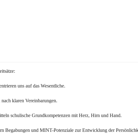
itsätze:
ntrieren uns auf das Wesentliche.
 nach klaren Vereinbarungen.
itteln schulische Grundkompetenzen mit Herz, Hirn und Hand.
ern Begabungen und MINT-Potenziale zur Entwicklung der Persönlichk