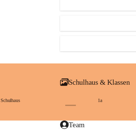
Schulhaus & Klassen
Schulhaus
1a
+8
Team