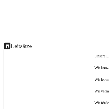
Leitsätze
Unsere Le
Wir konze
Wir leben
Wir verm
Wir förd