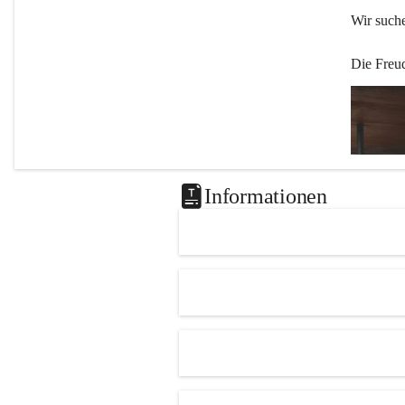
Wir such
Die Freu
Informationen