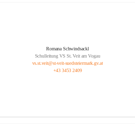
Romana Schwindsackl
Schulleitung VS St. Veit am Vogau
vs.st.veit@st-veit-suedsteiermark.gv.at
+43 3453 2409