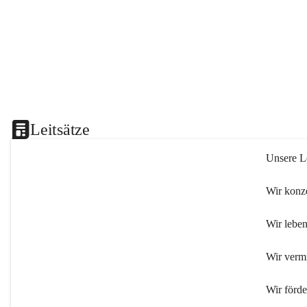
Leitsätze
Unsere Le
Wir konze
Wir leben
Wir verm
Wir förd