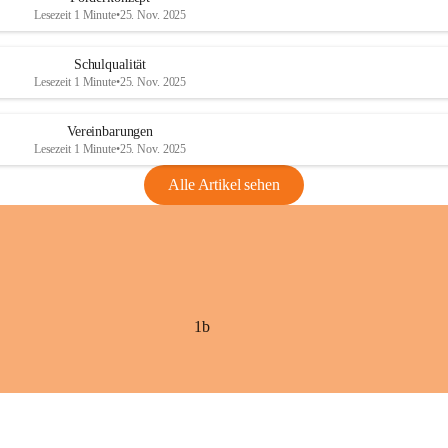
Lesezeit 1 Minute
•
25. Nov. 2025
Schulqualität
Lesezeit 1 Minute
•
25. Nov. 2025
Vereinbarungen
Lesezeit 1 Minute
•
25. Nov. 2025
Alle Artikel sehen
1b