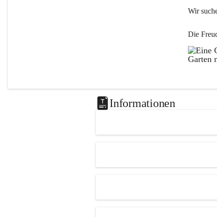
Wir such
Die Freu
Informationen