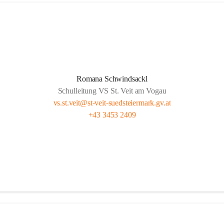
Romana Schwindsackl
Schulleitung VS St. Veit am Vogau
vs.st.veit@st-veit-suedsteiermark.gv.at
+43 3453 2409