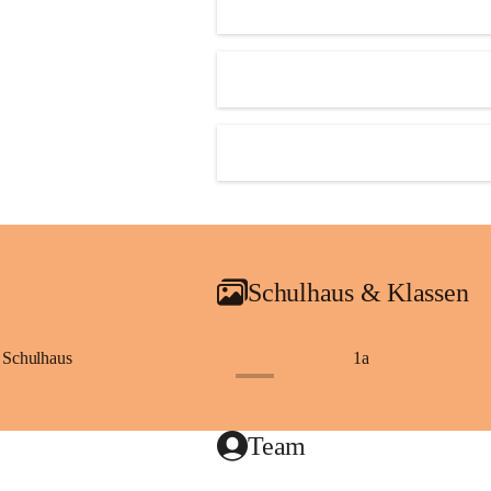
Schulhaus & Klassen
Schulhaus
1a
+8
Team