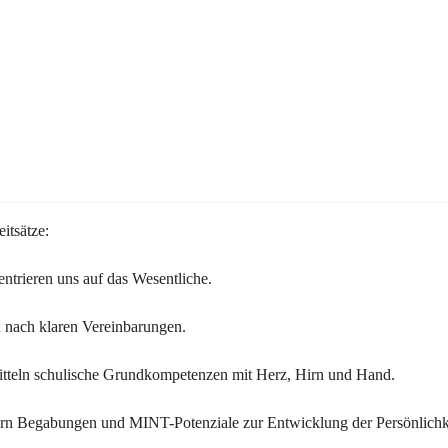
itsätze:
ntrieren uns auf das Wesentliche.
 nach klaren Vereinbarungen.
itteln schulische Grundkompetenzen mit Herz, Hirn und Hand.
ern Begabungen und MINT-Potenziale zur Entwicklung der Persönlichk