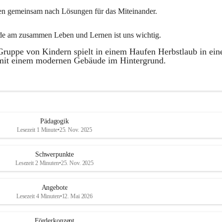
en gemeinsam nach Lösungen für das Miteinander.
de am zusammen Leben und Lernen ist uns wichtig.
Pädagogik
Lesezeit 1 Minute
•
25. Nov. 2025
Schwerpunkte
Lesezeit 2 Minuten
•
25. Nov. 2025
Angebote
Lesezeit 4 Minuten
•
12. Mai 2026
Förderkonzept