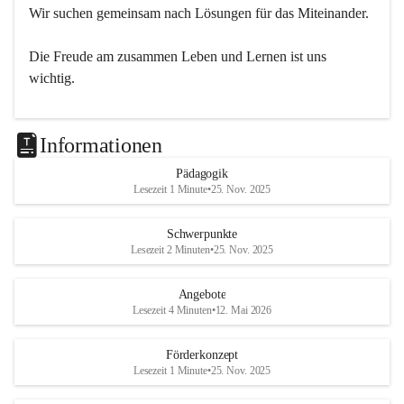
Wir suchen gemeinsam nach Lösungen für das Miteinander.
Die Freude am zusammen Leben und Lernen ist uns 
wichtig.
Informationen
Pädagogik
Lesezeit 1 Minute
•
25. Nov. 2025
Schwerpunkte
Lesezeit 2 Minuten
•
25. Nov. 2025
Angebote
Lesezeit 4 Minuten
•
12. Mai 2026
Förderkonzept
Lesezeit 1 Minute
•
25. Nov. 2025