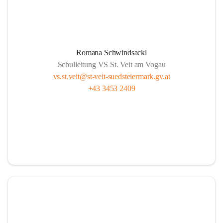
Romana Schwindsackl
Schulleitung VS St. Veit am Vogau
vs.st.veit@st-veit-suedsteiermark.gv.at
+43 3453 2409