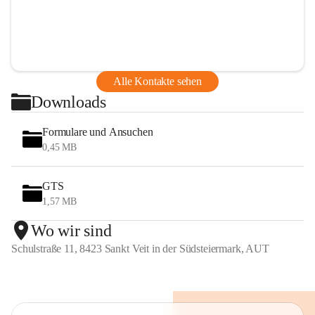
Alle Kontakte sehen
Downloads
Formulare und Ansuchen
0,45 MB
GTS
1,57 MB
Wo wir sind
Schulstraße 11, 8423 Sankt Veit in der Südsteiermark, AUT