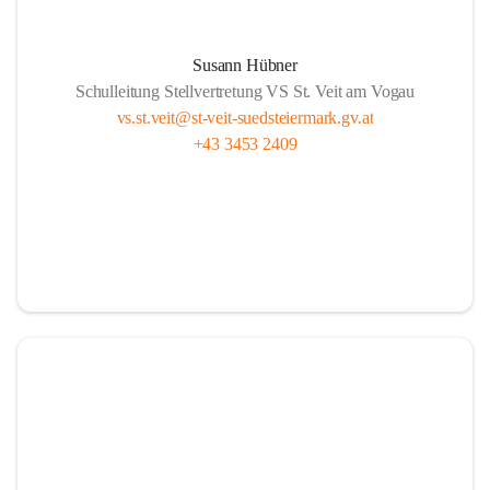
Susann Hübner
Schulleitung Stellvertretung VS St. Veit am Vogau
vs.st.veit@st-veit-suedsteiermark.gv.at
+43 3453 2409