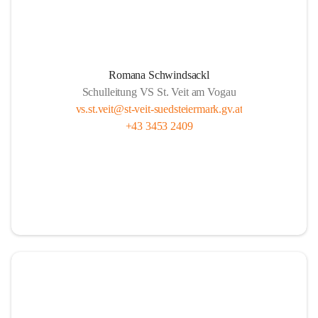
Romana Schwindsackl
Schulleitung VS St. Veit am Vogau
vs.st.veit@st-veit-suedsteiermark.gv.at
+43 3453 2409