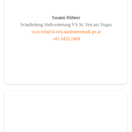
Susann Hübner
Schulleitung Stellvertretung VS St. Veit am Vogau
vs.st.veit@st-veit-suedsteiermark.gv.at
+43 3453 2409