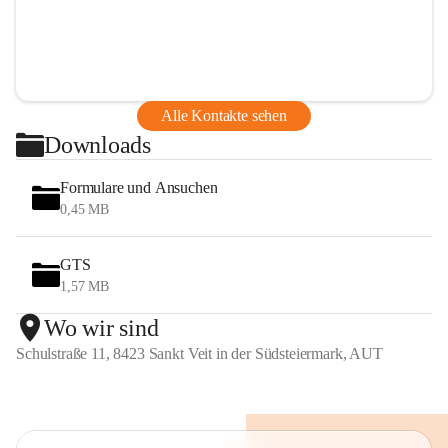
Alle Kontakte sehen
Downloads
Formulare und Ansuchen
0,45 MB
GTS
1,57 MB
Wo wir sind
Schulstraße 11, 8423 Sankt Veit in der Südsteiermark, AUT