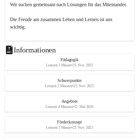
Wir suchen gemeinsam nach Lösungen für das Miteinander.
Die Freude am zusammen Leben und Lernen ist uns 
wichtig.
Informationen
Pädagogik
Lesezeit 1 Minute
•
25. Nov. 2025
Schwerpunkte
Lesezeit 2 Minuten
•
25. Nov. 2025
Angebote
Lesezeit 4 Minuten
•
12. Mai 2026
Förderkonzept
Lesezeit 1 Minute
•
25. Nov. 2025