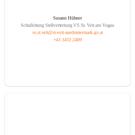
Susann Hübner
Schulleitung Stellvertretung VS St. Veit am Vogau
vs.st.veit@st-veit-suedsteiermark.gv.at
+43 3453 2409