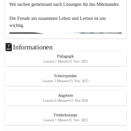
Wir suchen gemeinsam nach Lösungen für das Miteinander.
Die Freude am zusammen Leben und Lernen ist uns 
wichtig.
Informationen
Pädagogik
Lesezeit 1 Minute
•
25. Nov. 2025
Schwerpunkte
Lesezeit 2 Minuten
•
25. Nov. 2025
Angebote
Lesezeit 4 Minuten
•
12. Mai 2026
Förderkonzept
Lesezeit 1 Minute
•
25. Nov. 2025