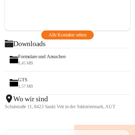
Alle Kontakte sehen
Downloads
Formulare und Ansuchen
0,45 MB
GTS
1,57 MB
Wo wir sind
Schulstraße 11, 8423 Sankt Veit in der Südsteiermark, AUT