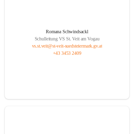
Romana Schwindsackl
Schulleitung VS St. Veit am Vogau
vs.st.veit@st-veit-suedsteiermark.gv.at
+43 3453 2409