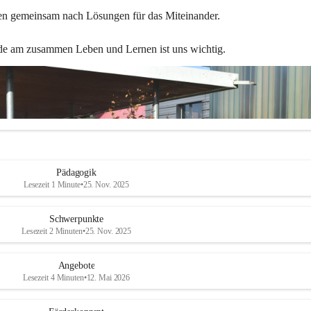
en gemeinsam nach Lösungen für das Miteinander.
de am zusammen Leben und Lernen ist uns wichtig.
Pädagogik
Lesezeit 1 Minute
•
25. Nov. 2025
Schwerpunkte
Lesezeit 2 Minuten
•
25. Nov. 2025
Angebote
Lesezeit 4 Minuten
•
12. Mai 2026