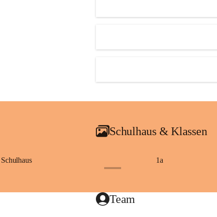
Schulhaus & Klassen
Schulhaus
1a
+8
Team