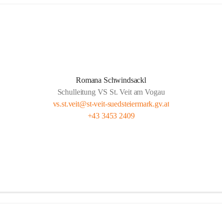
Romana Schwindsackl
Schulleitung VS St. Veit am Vogau
vs.st.veit@st-veit-suedsteiermark.gv.at
+43 3453 2409