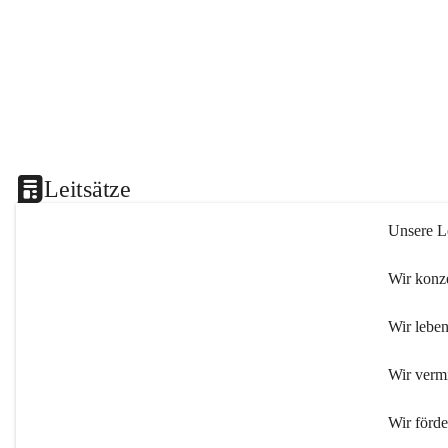
Leitsätze
Unsere Le
Wir konze
Wir leben
Wir verm
Wir förd