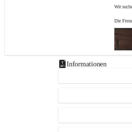
Wir such
Die Freu
Informationen