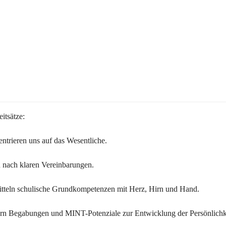
itsätze:
ntrieren uns auf das Wesentliche.
 nach klaren Vereinbarungen.
itteln schulische Grundkompetenzen mit Herz, Hirn und Hand.
ern Begabungen und MINT-Potenziale zur Entwicklung der Persönlichk