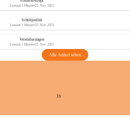
Förderkonzept
Lesezeit 1 Minute
•
25. Nov. 2025
Schulqualität
Lesezeit 1 Minute
•
25. Nov. 2025
Vereinbarungen
Lesezeit 1 Minute
•
25. Nov. 2025
Alle Artikel sehen
1b