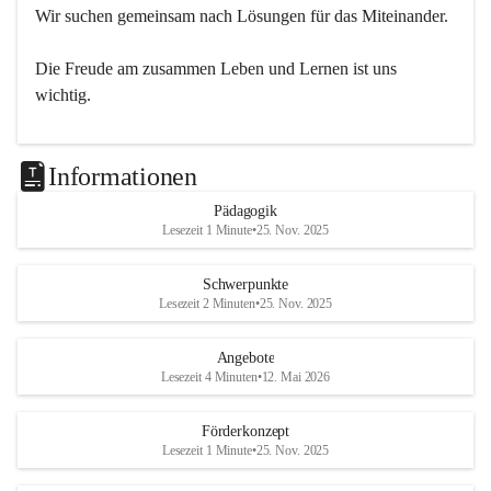
Wir suchen gemeinsam nach Lösungen für das Miteinander.
Die Freude am zusammen Leben und Lernen ist uns 
wichtig.
Informationen
Pädagogik
Lesezeit 1 Minute
•
25. Nov. 2025
Schwerpunkte
Lesezeit 2 Minuten
•
25. Nov. 2025
Angebote
Lesezeit 4 Minuten
•
12. Mai 2026
Förderkonzept
Lesezeit 1 Minute
•
25. Nov. 2025