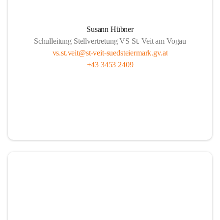
Susann Hübner
Schulleitung Stellvertretung VS St. Veit am Vogau
vs.st.veit@st-veit-suedsteiermark.gv.at
+43 3453 2409