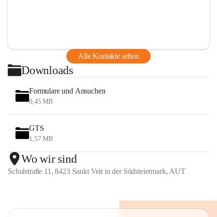
Alle Kontakte sehen
Downloads
Formulare und Ansuchen
0,45 MB
GTS
1,57 MB
Wo wir sind
Schulstraße 11, 8423 Sankt Veit in der Südsteiermark, AUT