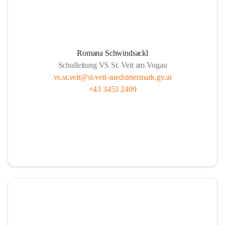
Romana Schwindsackl
Schulleitung VS St. Veit am Vogau
vs.st.veit@st-veit-suedsteiermark.gv.at
+43 3453 2409